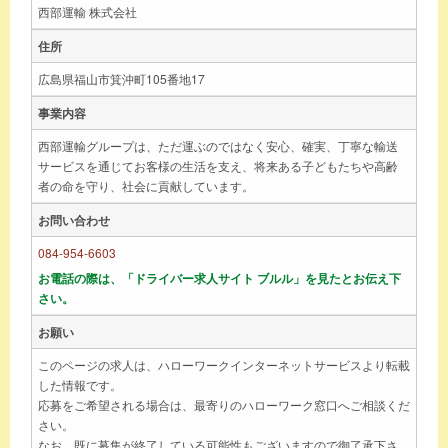
西部運輸 株式会社
住所
広島県福山市箕沖町105番地17
事業内容
西部運輸グループは、ただ運ぶのではなく安心、確実、丁寧な輸送
サービスを通じてお客様の生活を支え、将来ある子どもたちや高齢
者の命を守り、社会に貢献しています。
お問い合わせ
084-954-6603
お電話の際は、「ドライバー求人サイト ブルル」を見たとお伝え下
さい。
お願い
このページの求人は、ハローワークインターネットサービスより転載
した情報です。
応募をご希望される場合は、最寄りのハローワーク窓口へご相談くだ
さい。
なお、既に募集が終了している可能性もございますので御了承下さ