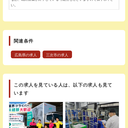
い。
関連条件
広島県の求人
三次市の求人
この求人を見ている人は、以下の求人も見て
います