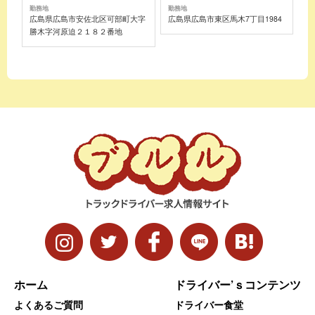
勤務地
勤務地
広島県広島市安佐北区可部町大字
広島県広島市東区馬木7丁目1984
勝木字河原迫２１８２番地
ホーム
ドライバー’ｓコンテンツ
よくあるご質問
ドライバー食堂