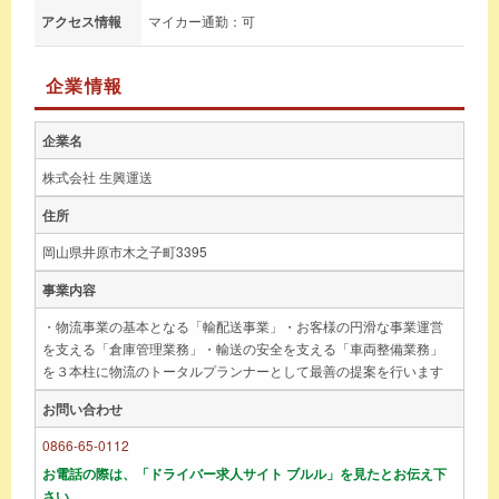
アクセス情報
マイカー通勤：可
企業情報
企業名
株式会社 生興運送
住所
岡山県井原市木之子町3395
事業内容
・物流事業の基本となる「輸配送事業」・お客様の円滑な事業運営
を支える「倉庫管理業務」・輸送の安全を支える「車両整備業務」
を３本柱に物流のトータルプランナーとして最善の提案を行います
お問い合わせ
0866-65-0112
お電話の際は、「ドライバー求人サイト ブルル」を見たとお伝え下
さい。