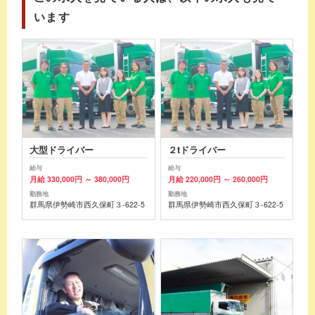
います
大型ドライバー
２tドライバー
給与
給与
月給 330,000円 ～ 380,000円
月給 220,000円 ～ 260,000円
勤務地
勤務地
群馬県伊勢崎市西久保町３-622-5
群馬県伊勢崎市西久保町３-622-5