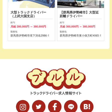
大型トラックドライバー
【群馬県伊勢崎市】大型近
（上武大国支店）
距離ドライバー
給与
給与
月給 280,000円 ～ 380,000円
月給 300,000円 ～ 380,000円
勤務地
勤務地
群馬県伊勢崎市境下渕名2986-1
群馬県伊勢崎市東小保方町4065-1