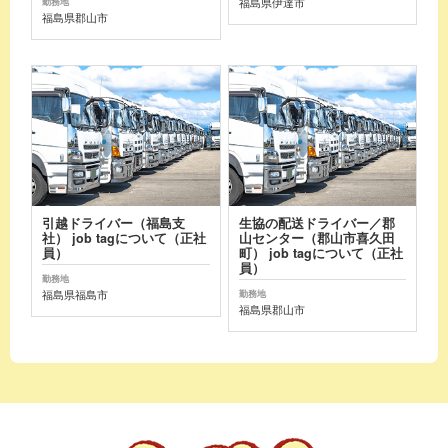
福島県伊達市
勤務地
福島県郡山市
引越ドライバー（福島支
生協の配送ドライバー／郡
社） job tagについて（正社
山センター（郡山市喜久田
員）
町） job tagについて（正社
員）
勤務地
福島県福島市
勤務地
福島県郡山市