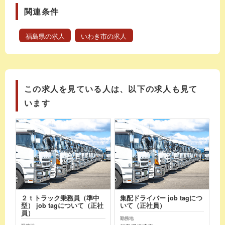
関連条件
福島県の求人
いわき市の求人
この求人を見ている人は、以下の求人も見て
います
２ｔトラック乗務員（準中
集配ドライバー job tagにつ
型） job tagについて（正社
いて（正社員）
員）
勤務地