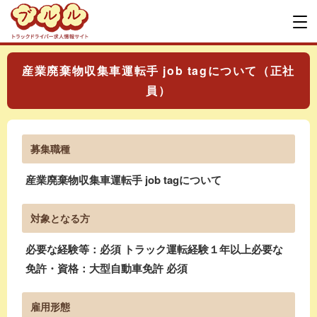
産業廃棄物収集車運転手 job tagについて（正社
員）
募集職種
産業廃棄物収集車運転手 job tagについて
対象となる方
必要な経験等：必須 トラック運転経験１年以上必要な
免許・資格：大型自動車免許 必須
雇用形態