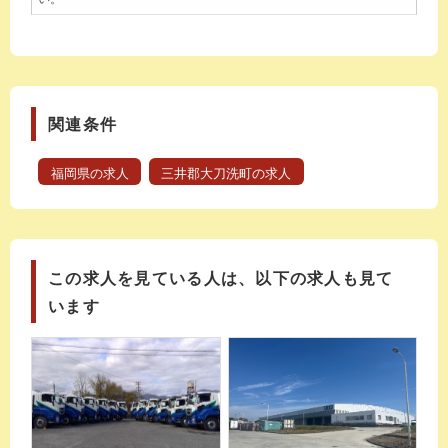
関連条件
福岡県の求人
三井郡大刀洗町の求人
この求人を見ている人は、以下の求人も見て
います