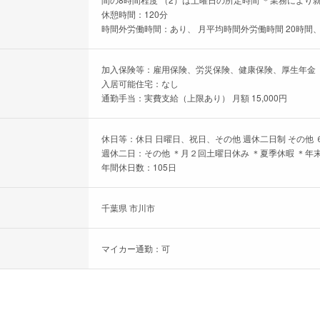
休憩時間：120分
時間外労働時間：あり、 月平均時間外労働時間 20時間、
加入保険等：雇用保険、労災保険、健康保険、厚生年金
入居可能住宅：なし
通勤手当：実費支給（上限あり） 月額 15,000円
休日等：休日 日曜日、祝日、その他 週休二日制 その他 
週休二日：その他 ＊月２回土曜日休み ＊夏季休暇 ＊年
年間休日数：105日
千葉県 市川市
マイカー通勤：可