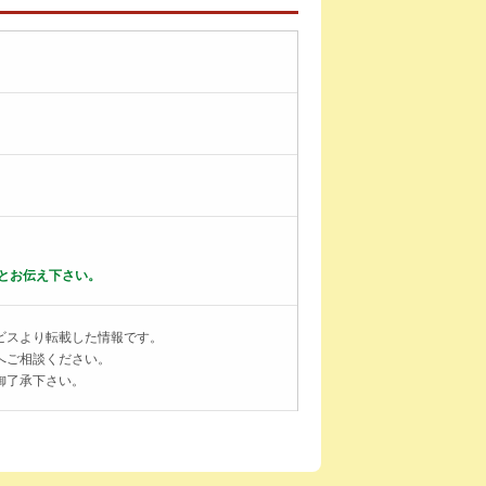
とお伝え下さい。
ビスより転載した情報です。
へご相談ください。
御了承下さい。