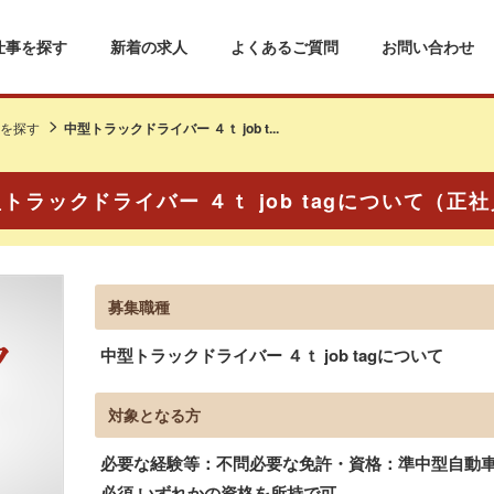
仕事を探す
新着の求人
よくあるご質問
お問い合わせ
を探す
中型トラックドライバー ４ｔ job t...
トラックドライバー ４ｔ job tagについて（正
募集職種
中型トラックドライバー ４ｔ job tagについて
対象となる方
必要な経験等：不問必要な免許・資格：準中型自動車
必須 いずれかの資格を所持で可