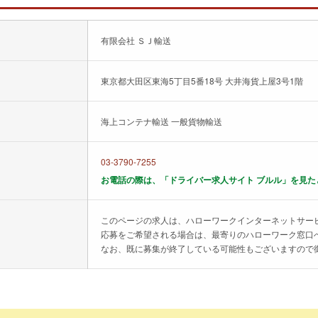
有限会社 ＳＪ輸送
東京都大田区東海5丁目5番18号 大井海貨上屋3号1階
海上コンテナ輸送 一般貨物輸送
03-3790-7255
お電話の際は、「ドライバー求人サイト ブルル」を見た
このページの求人は、ハローワークインターネットサー
応募をご希望される場合は、最寄りのハローワーク窓口
なお、既に募集が終了している可能性もございますので