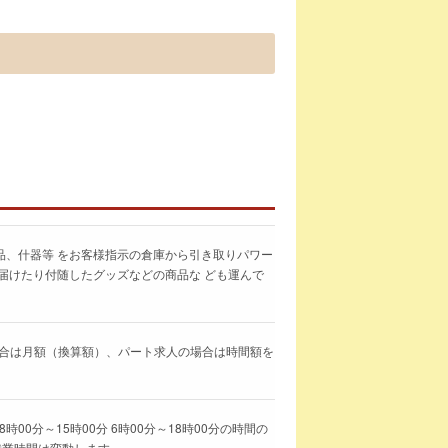
品、什器等 をお客様指示の倉庫から引き取りパワー
届けたり付随したグッズなどの商品な ども運んで
求人の場合は月額（換算額）、パート求人の場合は時間額を
8時00分～15時00分 6時00分～18時00分の時間の
就業時間は変動します。