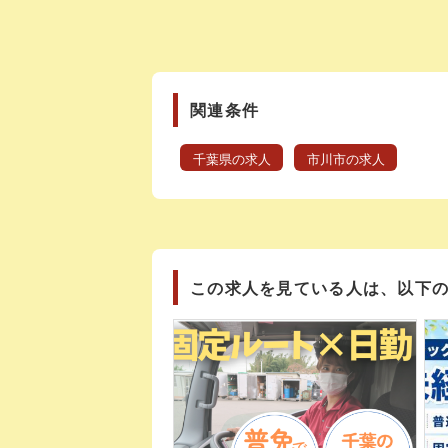
関連条件
千葉県の求人
市川市の求人
この求人を見ている人は、以下