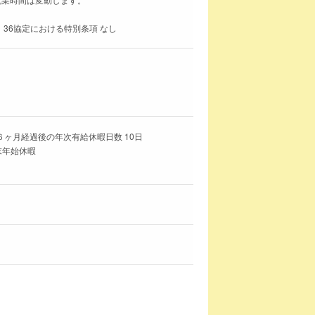
 36協定における特別条項 なし
６ヶ月経過後の年次有給休暇日数 10日
末年始休暇