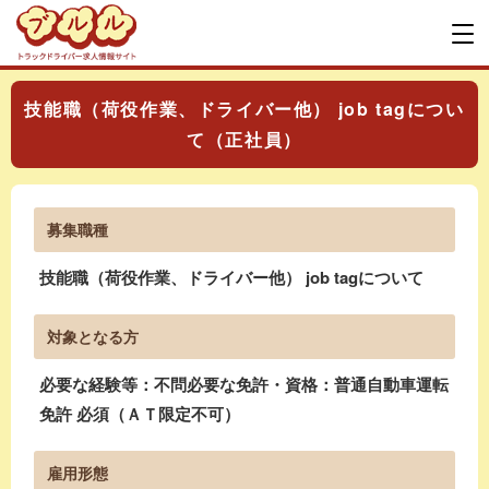
技能職（荷役作業、ドライバー他） job tagについ
て（正社員）
募集職種
技能職（荷役作業、ドライバー他） job tagについて
対象となる方
必要な経験等：不問必要な免許・資格：普通自動車運転
免許 必須（ＡＴ限定不可）
雇用形態