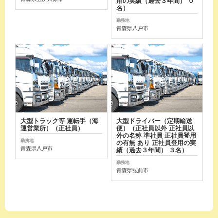
用の実績（過去３年間） ０
名）
勤務地
青森県八戸市
大型トラック等 運転手（海
大型ドライバー（定期輸送
運営業所）（正社員）
便）（正社員以外 正社員以
外の名称 準社員 正社員登用
勤務地
の有無 あり 正社員登用の実
青森県八戸市
績（過去３年間） ３名）
勤務地
青森県弘前市