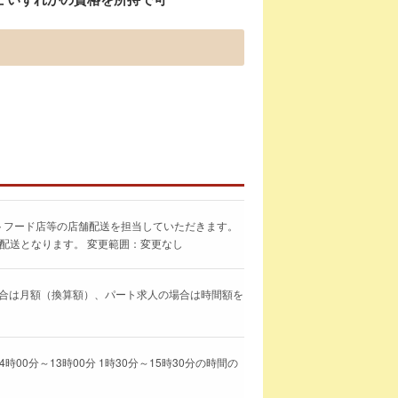
トフード店等の店舗配送を担当していただきます。
の配送となります。 変更範囲：変更なし
求人の場合は月額（換算額）、パート求人の場合は時間額を
4時00分～13時00分 1時30分～15時30分の時間の