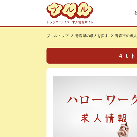
ブルルトップ
青森県の求人を探す
青森市の求人
４ｔト