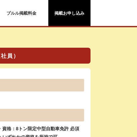
ブルル掲載料金
掲載お申し込み
正社員）
・資格：8トン限定中型自動車免許 必須
上 いずれかの資格を所持で可