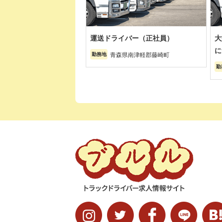
運送ドライバー（正社員）
大
に
青森県南津軽郡藤崎町
勤務地
勤