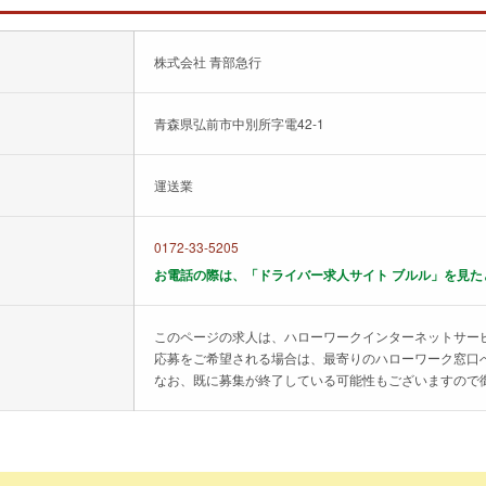
株式会社 青部急行
青森県弘前市中別所字電42-1
運送業
0172-33-5205
お電話の際は、「ドライバー求人サイト ブルル」を見た
このページの求人は、ハローワークインターネットサー
応募をご希望される場合は、最寄りのハローワーク窓口
なお、既に募集が終了している可能性もございますので