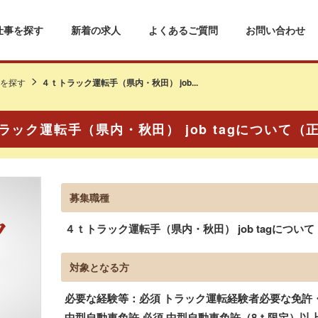
仕事を探す
新着の求人
よくあるご質問
お問い合わせ
を探す
４ｔトラック運転手（県内・秋田） job...
ラック運転手（県内・秋田） job tagについて（
募集職種
４ｔトラック運転手（県内・秋田） job tagについて
対象となる方
必要な経験等：必須 トラック運転経験者必要な免許
中型自動車免許 必須 中型自動車免許（8ｔ限定）以