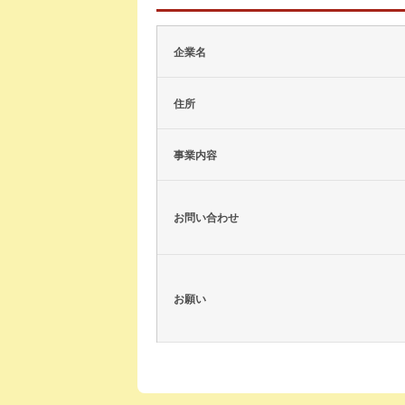
企業名
住所
事業内容
お問い合わせ
お願い