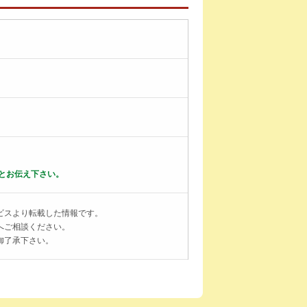
とお伝え下さい。
ビスより転載した情報です。
へご相談ください。
御了承下さい。