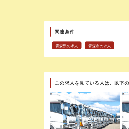
関連条件
青森県の求人
青森市の求人
この求人を見ている人は、以下