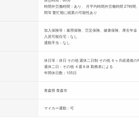
時間外労働時間：あり、 月平均時間外労働時間 27時間、
間等 繁忙期に残業の可能性あり
加入保険等：雇用保険、労災保険、健康保険、厚生年金
入居可能住宅：なし
通勤手当：なし
休日等：休日 その他 週休二日制 その他 ６ヶ月経過後の
週休二日：その他 ４週８休 勤務表による
年間休日数：105日
青森県 青森市
マイカー通勤：可