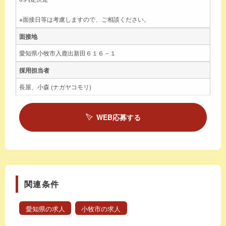
※面接日等は考慮しますので、ご相談ください。
面接地
愛知県小牧市入鹿出新田６１６－１
採用担当者
長屋、小森 (ナガヤコモリ)
WEB応募する
関連条件
愛知県の求人
小牧市の求人