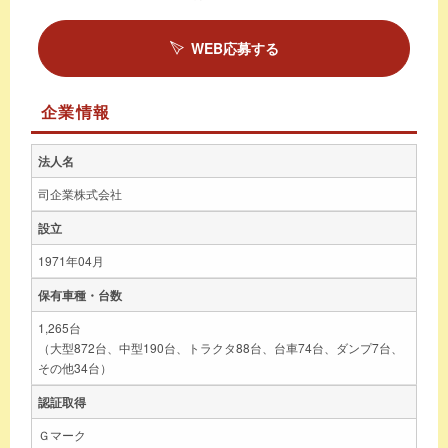
WEB応募する
企業情報
法人名
司企業株式会社
設立
1971年04月
保有車種・台数
1,265台
（大型872台、中型190台、トラクタ88台、台車74台、ダンプ7台、
その他34台）
認証取得
Ｇマーク