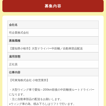
募集内容
会社名
司企業株式会社
募集職種
【愛知県小牧市】大型ドライバー中距離／自動車部品配送
雇用形態
正社員
仕事内容
【司東海株式会社 小牧営業所】
・大型ウイング車で愛知～200km前後の中距離便ルートドライバー
になります。
・主に自動車部品の配送をお願いします。
※ウィング車の為、積み下ろしはリフトで行います。