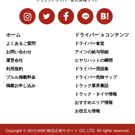
ホーム
ドライバー’ｓコンテンツ
よくあるご質問
ドライバー食堂
お問い合わせ
アイツの給与明細
運営会社
ヒヤリハットの瞬間
利用規約
ドライバー用語集
ブルル掲載料金
ドライバー危険マップ
掲載お申し込み
トラック業界裏話
トラック・タイヤ情報
おすすめエリア情報
お役立ち情報
Copyright © 2013-2026 物流企画サポート CO.,LTD. All rights reserved.