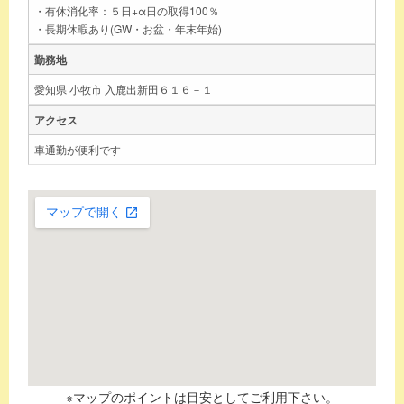
・有休消化率：５日+α日の取得100％
・長期休暇あり(GW・お盆・年末年始)
勤務地
愛知県 小牧市 入鹿出新田６１６－１
アクセス
車通勤が便利です
※マップのポイントは目安としてご利用下さい。