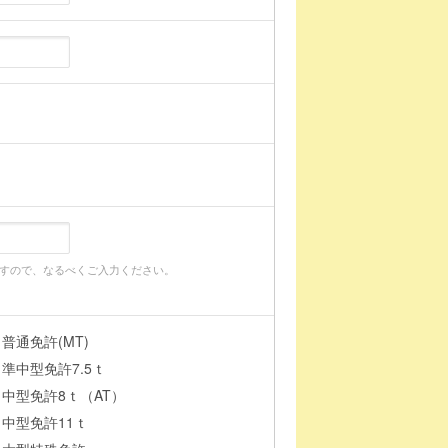
すので、なるべくご入力ください。
普通免許(MT)
準中型免許7.5ｔ
中型免許8ｔ（AT）
中型免許11ｔ