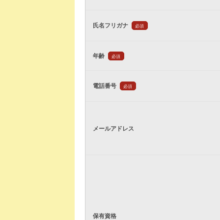
氏名フリガナ
必須
年齢
必須
電話番号
必須
メールアドレス
保有資格