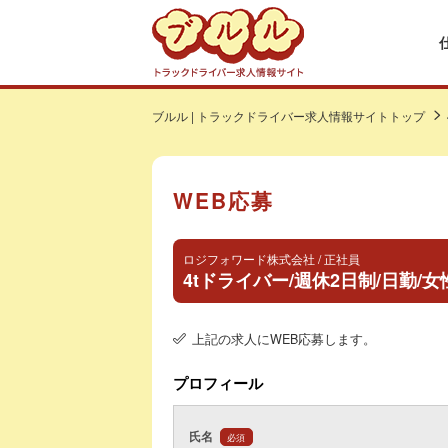
ブルル | トラックドライバー求人情報サイトトップ
WEB応募
ロジフォワード株式会社 / 正社員
4tドライバー/週休2日制/日勤/
上記の求人にWEB応募します。
プロフィール
氏名
必須