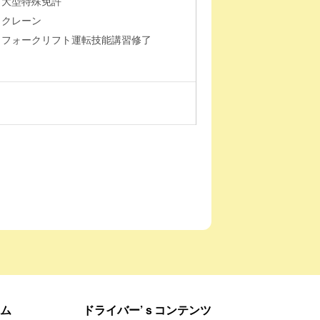
大型特殊免許
クレーン
フォークリフト運転技能講習修了
ム
ドライバー’ｓコンテンツ