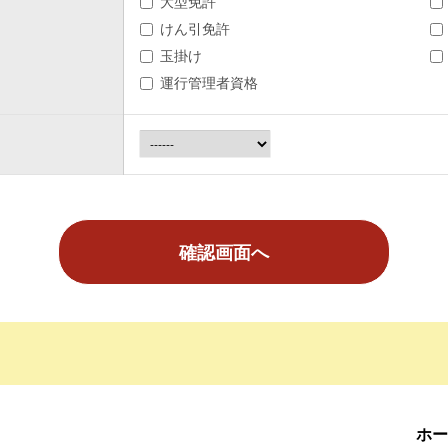
大型免許
けん引免許
玉掛け
運行管理者資格
ホー