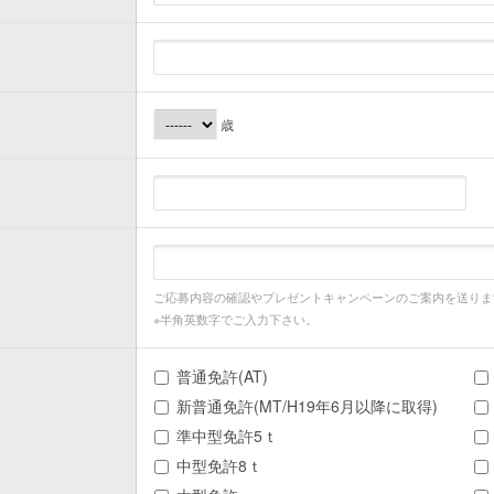
歳
ご応募内容の確認やプレゼントキャンペーンのご案内を送りま
※半角英数字でご入力下さい。
普通免許(AT)
新普通免許(MT/H19年6月以降に取得)
準中型免許5ｔ
中型免許8ｔ