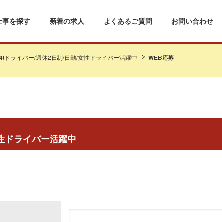
仕事を探す
新着の求人
よくあるご質問
お問い合わせ
4tドライバー/週休2日制/日勤/女性ドライバー活躍中
WEB応募
女性ドライバー活躍中