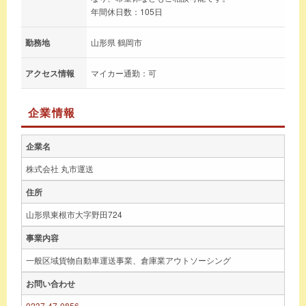
年間休日数：105日
勤務地
山形県 鶴岡市
アクセス情報
マイカー通勤：可
企業情報
企業名
株式会社 丸市運送
住所
山形県東根市大字野田724
事業内容
一般区域貨物自動車運送事業、倉庫業アウトソーシング
お問い合わせ
0237-47-0856