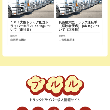
１０ｔ大型トラック配送ド
長距離大型トラック運転手
ライバー＠庄内 job tagにつ
（経験者優遇） job tagにつ
いて（正社員）
いて（正社員）
勤務地
勤務地
山形県鶴岡市
山形県鶴岡市