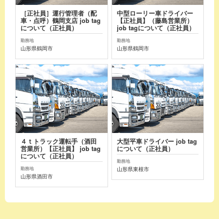
［正社員］運行管理者（配
中型ローリー車ドライバー
車・点呼）鶴岡支店 job tag
【正社員】（藤島営業所）
について（正社員）
job tagについて（正社員）
勤務地
勤務地
山形県鶴岡市
山形県鶴岡市
４ｔトラック運転手（酒田
大型平車ドライバー job tag
営業所）【正社員】 job tag
について（正社員）
について（正社員）
勤務地
山形県東根市
勤務地
山形県酒田市