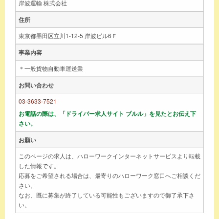
岸波運輸 株式会社
住所
東京都墨田区立川1-12-5 岸波ビル6Ｆ
事業内容
＊一般貨物自動車運送業
お問い合わせ
03-3633-7521
お電話の際は、「ドライバー求人サイト ブルル」を見たとお伝え下
さい。
お願い
このページの求人は、ハローワークインターネットサービスより転載
した情報です。
応募をご希望される場合は、最寄りのハローワーク窓口へご相談くだ
さい。
なお、既に募集が終了している可能性もございますので御了承下さ
い。