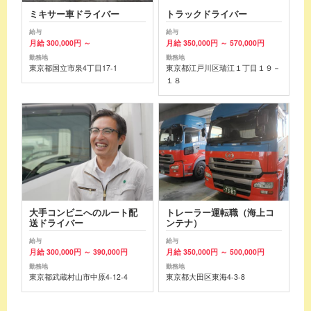
ミキサー車ドライバー
トラックドライバー
給与
給与
月給 300,000円 ～
月給 350,000円 ～ 570,000円
勤務地
勤務地
東京都国立市泉4丁目17-1
東京都江戸川区瑞江１丁目１９－
１８
大手コンビニへのルート配
トレーラー運転職（海上コ
送ドライバー
ンテナ）
給与
給与
月給 300,000円 ～ 390,000円
月給 350,000円 ～ 500,000円
勤務地
勤務地
東京都武蔵村山市中原4-12-4
東京都大田区東海4-3-8