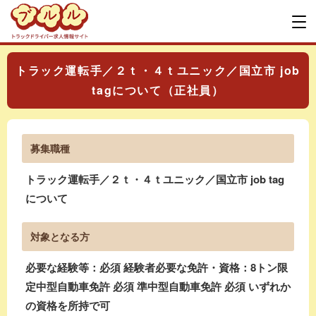
トラック運転手／２ｔ・４ｔユニック／国立市 job
tagについて（正社員）
募集職種
トラック運転手／２ｔ・４ｔユニック／国立市 job tag
について
対象となる方
必要な経験等：必須 経験者必要な免許・資格：8トン限
定中型自動車免許 必須 準中型自動車免許 必須 いずれか
の資格を所持で可