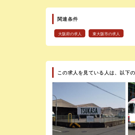
関連条件
大阪府の求人
東大阪市の求人
この求人を見ている人は、以下