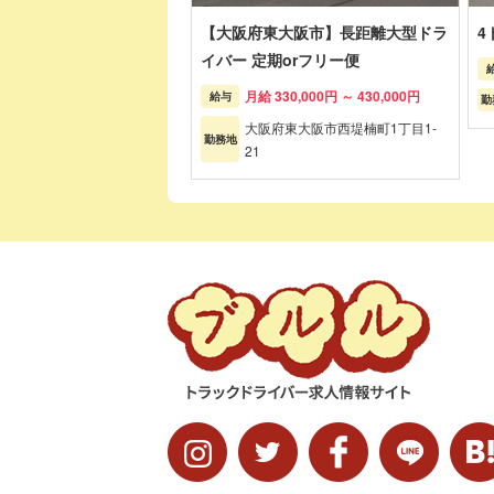
【大阪府東大阪市】長距離大型ドラ
4
イバー 定期orフリー便
月給 330,000円 ～ 430,000円
給与
勤
大阪府東大阪市西堤楠町1丁目1-
勤務地
21