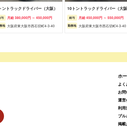
トントラックドライバー（大阪）
10トントラックドライバー（大
月給 380,000円 ～ 450,000円
月給 450,000円 ～ 550,000円
給与
給与
大阪府東大阪市西石切町4-3-40
大阪府東大阪市西石切町4-3-40
務地
勤務地
ホー
よく
お問
運営
利用
ブル
掲載