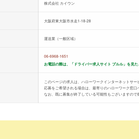
株式会社 カイウン
大阪府東大阪市水走1-18-28
運送業（一般区域）
06-6968-1651
お電話の際は、「ドライバー求人サイト ブルル」を見た
このページの求人は、ハローワークインターネットサー
応募をご希望される場合は、最寄りのハローワーク窓口
なお、既に募集が終了している可能性もございますので