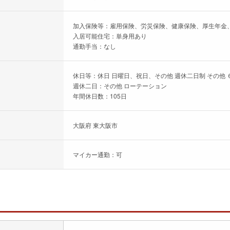
加入保険等：雇用保険、労災保険、健康保険、厚生年金
入居可能住宅：単身用あり
通勤手当：なし
休日等：休日 日曜日、祝日、その他 週休二日制 その他 
週休二日：その他 ローテーション
年間休日数：105日
大阪府 東大阪市
マイカー通勤：可