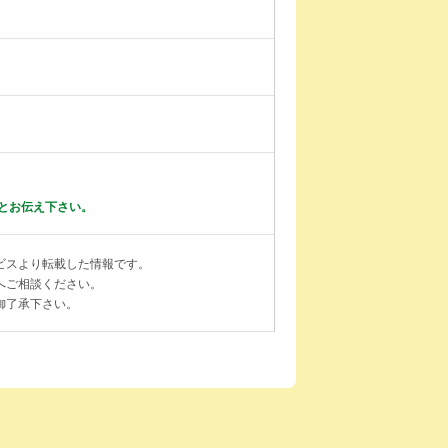
とお伝え下さい。
ビスより転載した情報です。
へご相談ください。
御了承下さい。