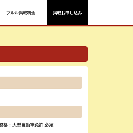
ブルル掲載料金
掲載お申し込み
）
資格：大型自動車免許 必須