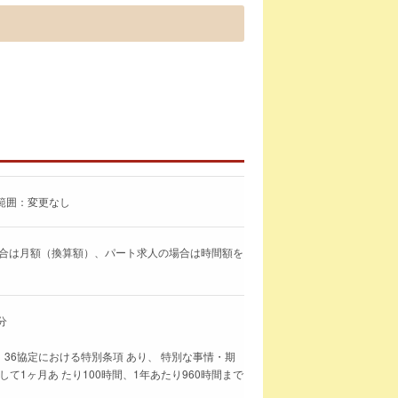
範囲：変更なし
求人の場合は月額（換算額）、パート求人の場合は時間額を
分
 36協定における特別条項 あり、 特別な事情・期
て1ヶ月あ たり100時間、1年あたり960時間まで