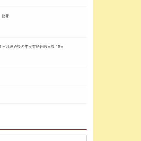
、財形
６ヶ月経過後の年次有給休暇日数 10日