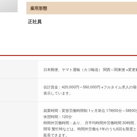
雇用形態
正社員
日本郵便、ヤマト運輸（カゴ輸送） 関西～関東便 ※変更
合計賃金：420,000円～560,000円 ※フルタイム
表示しています。
就業時間：変形労働時間制 1ヶ月単位 17時00分～5時00
休憩時間：120分
時間外労働時間：あり、 月平均時間外労働時間 30時間、
間等 繁忙時などは、時間外労働を1年のうち6回を限度とし
延長できます。