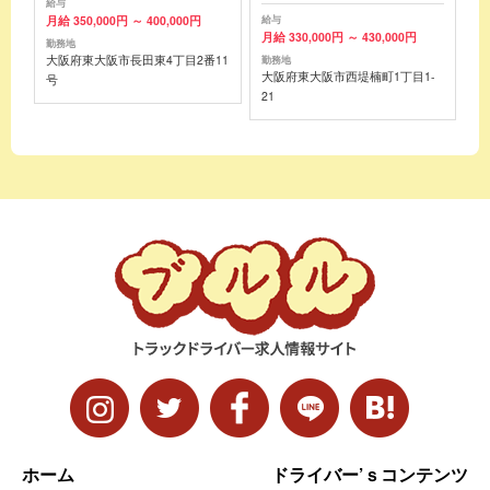
給与
月給 350,000円 ～ 400,000円
給与
月給 330,000円 ～ 430,000円
勤務地
大阪府東大阪市長田東4丁目2番11
勤務地
大阪府東大阪市西堤楠町1丁目1-
号
21
ホーム
ドライバー’ｓコンテンツ