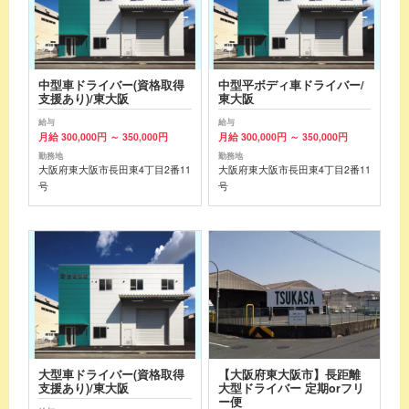
中型車ドライバー(資格取得
中型平ボディ車ドライバー/
支援あり)/東大阪
東大阪
給与
給与
月給 300,000円 ～ 350,000円
月給 300,000円 ～ 350,000円
勤務地
勤務地
大阪府東大阪市長田東4丁目2番11
大阪府東大阪市長田東4丁目2番11
号
号
大型車ドライバー(資格取得
【大阪府東大阪市】長距離
支援あり)/東大阪
大型ドライバー 定期orフリ
ー便