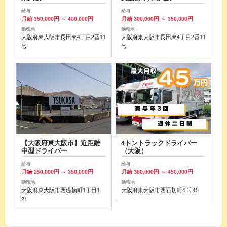
給与
給与
月給 350,000円 ～ 400,000円
月給 300,000円 ～ 350,000円
勤務地
勤務地
大阪府東大阪市長田東4丁目2番11
大阪府東大阪市長田東4丁目2番11
号
号
【大阪府東大阪市】近距離
4トントラックドライバー
中型ドライバー
（大阪）
給与
給与
月給 250,000円 ～ 350,000円
月給 380,000円 ～ 450,000円
勤務地
勤務地
大阪府東大阪市西堤楠町1丁目1-
大阪府東大阪市西石切町4-3-40
21