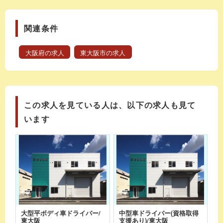
関連条件
大阪府の求人
東大阪市の求人
この求人を見ている人は、以下の求人も見て
います
大型平ボディ車ドライバー/
中型車ドライバー(資格取得
東大阪
支援あり)/東大阪