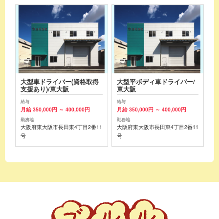
大型車ドライバー(資格取得
大型平ボディ車ドライバー/
支援あり)/東大阪
東大阪
給与
給与
月給 350,000円 ～ 400,000円
月給 350,000円 ～ 400,000円
勤務地
勤務地
大阪府東大阪市長田東4丁目2番11
大阪府東大阪市長田東4丁目2番11
号
号