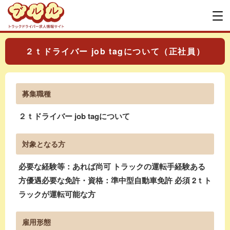
２ｔドライバー job tagについて（正社員）
募集職種
２ｔドライバー job tagについて
対象となる方
必要な経験等：あれば尚可 トラックの運転手経験ある
方優遇必要な免許・資格：準中型自動車免許 必須 2ｔト
ラックが運転可能な方
雇用形態