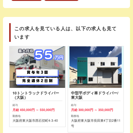
この求人を見ている人は、以下の求人も見て
います
10トントラックドライバー
中型平ボディ車ドライバー/
（大阪）
東大阪
給与
給与
月給 450,000円 ～ 550,000円
月給 300,000円 ～ 350,000円
勤務地
勤務地
大阪府東大阪市西石切町4-3-40
大阪府東大阪市長田東4丁目2番11
号