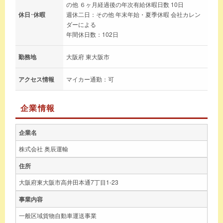
の他 ６ヶ月経過後の年次有給休暇日数 10日
休日･休暇
週休二日：その他 年末年始・夏季休暇 会社カレン
ダーによる
年間休日数：102日
勤務地
大阪府 東大阪市
アクセス情報
マイカー通勤：可
企業情報
企業名
株式会社 奥辰運輸
住所
大阪府東大阪市高井田本通7丁目1-23
事業内容
一般区域貨物自動車運送事業