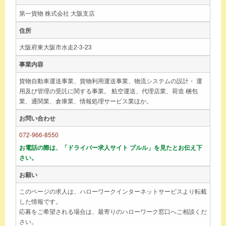
第一貨物 株式会社 大阪支店
住所
大阪府東大阪市水走2-3-23
事業内容
貨物自動車運送事業、貨物利用運送事業、物流システムの設計・ 運
用及び管理の受託に関する事業。 航空運送、代理店業、荷造 梱包
業、通関業、倉庫業、情報処理サービス業ほか。
お問い合わせ
072-966-8550
お電話の際は、「ドライバー求人サイト ブルル」を見たとお伝え下
さい。
お願い
このページの求人は、ハローワークインターネットサービスより転載
した情報です。
応募をご希望される場合は、最寄りのハローワーク窓口へご相談くだ
さい。