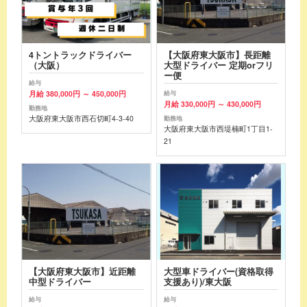
4トントラックドライバー
【大阪府東大阪市】長距離
（大阪）
大型ドライバー 定期orフリ
ー便
給与
月給 380,000円 ～ 450,000円
給与
月給 330,000円 ～ 430,000円
勤務地
大阪府東大阪市西石切町4-3-40
勤務地
大阪府東大阪市西堤楠町1丁目1-
21
【大阪府東大阪市】近距離
大型車ドライバー(資格取得
中型ドライバー
支援あり)/東大阪
給与
給与