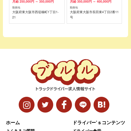
月給 250,000円 ～ 350,000円
月給 350,000円 ～ 400,000円
勤務地
勤務地
大阪府東大阪市西堤楠町1丁目1-
大阪府東大阪市長田東4丁目2番11
21
号
ホーム
ドライバー’ｓコンテンツ
よくあるご質問
ドライバー食堂