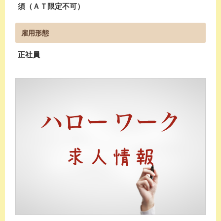
須（ＡＴ限定不可）
雇用形態
正社員