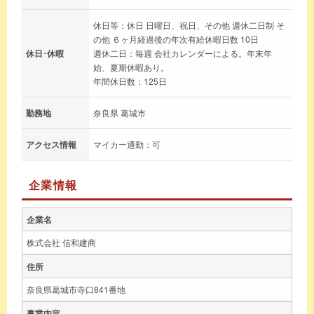
休日等：休日 日曜日、祝日、その他 週休二日制 そ
の他 ６ヶ月経過後の年次有給休暇日数 10日
休日･休暇
週休二日：毎週 会社カレンダーによる。年末年
始、夏期休暇あり。
年間休日数：125日
勤務地
奈良県 葛城市
アクセス情報
マイカー通勤：可
企業情報
企業名
株式会社 信和建商
住所
奈良県葛城市寺口841番地
事業内容