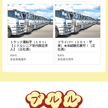
トラック運転手（１０ｔ）
ドライバー（１０ｔ・平
【ミドルシニア世代限定求
車）★未経験応募可！（正
人】（正社員）
社員）
勤務地
勤務地
奈良県葛城市
奈良県天理市