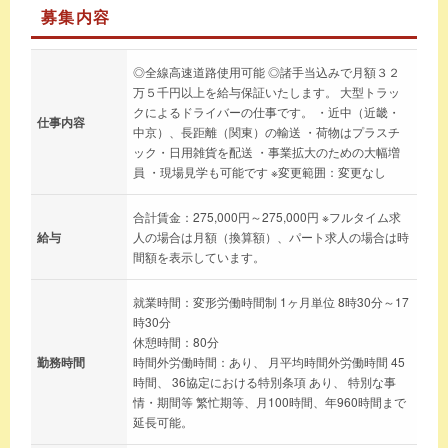
募集内容
◎全線高速道路使用可能 ◎諸手当込みで月額３２
万５千円以上を給与保証いたします。 大型トラッ
クによるドライバーの仕事です。 ・近中（近畿・
仕事内容
中京）、長距離（関東）の輸送 ・荷物はプラスチ
ック・日用雑貨を配送 ・事業拡大のための大幅増
員 ・現場見学も可能です ※変更範囲：変更なし
合計賃金：275,000円～275,000円 ※フルタイム求
給与
人の場合は月額（換算額）、パート求人の場合は時
間額を表示しています。
就業時間：変形労働時間制 1ヶ月単位 8時30分～17
時30分
休憩時間：80分
勤務時間
時間外労働時間：あり、 月平均時間外労働時間 45
時間、 36協定における特別条項 あり、 特別な事
情・期間等 繁忙期等、月100時間、年960時間まで
延長可能。