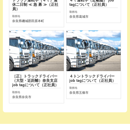
休二日制 ≪ 急 募 ≫（正社
tagについて（正社員）
員）
勤務地
奈良県葛城市
勤務地
奈良県磯城郡田原本町
［正］トラックドライバー
４トントラックドライバー
（大型・近距離）奈良支店
job tagについて（正社員）
job tagについて（正社員）
勤務地
奈良県五條市
勤務地
奈良県奈良市