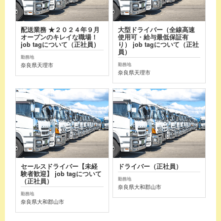
配送業務 ★２０２４年９月
大型ドライバー（全線高速
オープンのキレイな職場！
使用可・給与最低保証有
job tagについて（正社員）
り） job tagについて（正社
員）
勤務地
奈良県天理市
勤務地
奈良県天理市
セールスドライバー【未経
ドライバー（正社員）
験者歓迎】 job tagについて
勤務地
（正社員）
奈良県大和郡山市
勤務地
奈良県大和郡山市