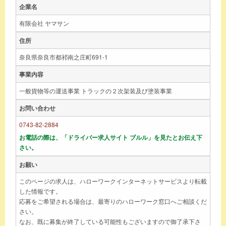
企業名
有限会社 ヤマサン
住所
奈良県奈良市都祁南之庄町691-1
事業内容
一般貨物等の運送事業 トラックの２次架装及び塗装事業
お問い合わせ
0743-82-2884
お電話の際は、「ドライバー求人サイト ブルル」を見たとお伝え下
さい。
お願い
このページの求人は、ハローワークインターネットサービスより転載
した情報です。
応募をご希望される場合は、最寄りのハローワーク窓口へご相談くだ
さい。
なお、既に募集が終了している可能性もございますので御了承下さ