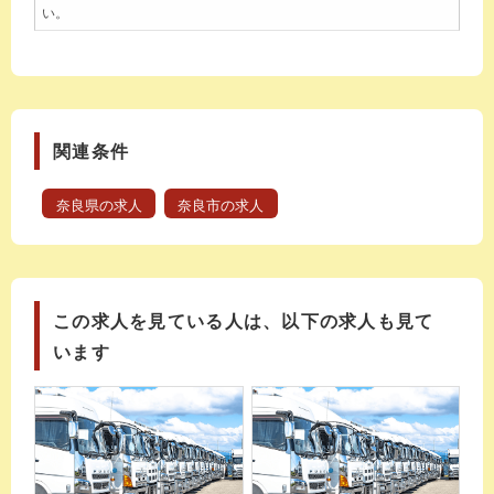
い。
関連条件
奈良県の求人
奈良市の求人
この求人を見ている人は、以下の求人も見て
います