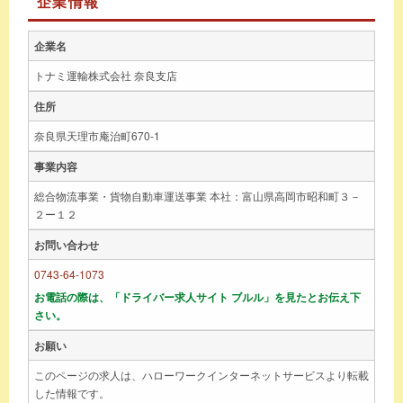
企業情報
企業名
トナミ運輸株式会社 奈良支店
住所
奈良県天理市庵治町670-1
事業内容
総合物流事業・貨物自動車運送事業 本社：富山県高岡市昭和町３－
２ー１２
お問い合わせ
0743-64-1073
お電話の際は、「ドライバー求人サイト ブルル」を見たとお伝え下
さい。
お願い
このページの求人は、ハローワークインターネットサービスより転載
した情報です。