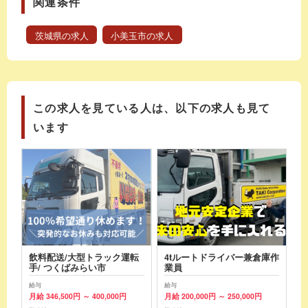
関連条件
茨城県の求人
小美玉市の求人
この求人を見ている人は、以下の求人も見て
います
飲料配送/大型トラック運転
4tルートドライバー兼倉庫作
手/ つくばみらい市
業員
給与
給与
月給 346,500円 ～ 400,000円
月給 200,000円 ～ 250,000円