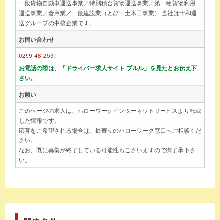
一般貨物自動車運送事業／特別積合貨物運送事業／第一種貨物利用
運送事業／倉庫業／一般建設業（とび・土木工事業） 当社は十和運
送グループの中核企業です。
お問い合わせ
0299-48-2591
お電話の際は、「ドライバー求人サイト ブルル」を見たとお伝え下
さい。
お願い
このページの求人は、ハローワークインターネットサービスより転載
した情報です。
応募をご希望される場合は、最寄りのハローワーク窓口へご相談くだ
さい。
なお、既に募集が終了している可能性もございますので御了承下さ
い。