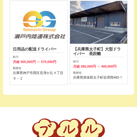
日用品の配送ドライバー
【兵庫県太子町】大型ドラ
イバー 長距離
給与
月給 300,000円 ～ 570,000円
給与
月給 280,000円 ～ 400,000円
勤務地
兵庫県神戸市西区見津が丘４丁目
勤務地
兵庫県揖保郡太子町佐用岡465-1
９－２