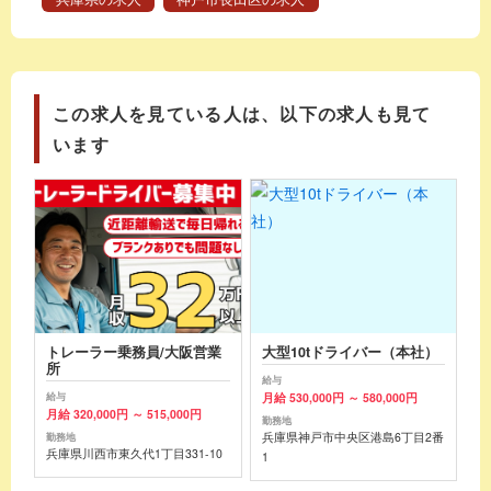
この求人を見ている人は、以下の求人も見て
います
トレーラー乗務員/大阪営業
大型10tドライバー（本社）
所
給与
月給 530,000円 ～ 580,000円
給与
月給 320,000円 ～ 515,000円
勤務地
兵庫県神戸市中央区港島6丁目2番
勤務地
兵庫県川西市東久代1丁目331-10
1