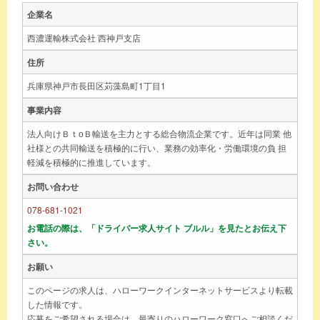
企業名
西濃運輸株式会社 西神戸支店
住所
兵庫県神戸市長田区苅藻島町1丁目1
事業内容
法人向けＢｔоＢ輸送を主力とする総合物流企業です。近年は同業 他
社様との共同輸送を積極的に行い、業務の効率化・労働環境の負 担
軽減を積極的に推進しています。
お問い合わせ
078-681-1021
お電話の際は、「ドライバー求人サイト ブルル」を見たとお伝え下
さい。
お願い
このページの求人は、ハローワークインターネットサービスより転載
した情報です。
応募をご希望される場合は、最寄りのハローワーク窓口へご相談くだ