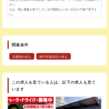
さい。
なお、既に募集が終了している可能性もございますので御了承下さ
い。
関連条件
兵庫県の求人
神戸市長田区の求人
この求人を見ている人は、以下の求人も見て
います