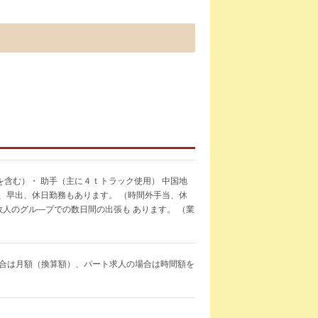
含む）・ 助手（主に４ｔトラック使用） 中国地
、早出、休日勤務もあります。 （時間外手当、休
数人のグル―プでの数日間の出張も あります。 （業
求人の場合は月額（換算額）、パート求人の場合は時間額を