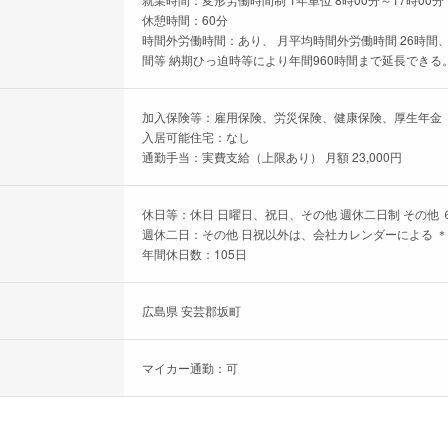
休憩時間：60分
時間外労働時間：あり、 月平均時間外労働時間 26時間、
間等 納期ひっ迫時等により年間960時間まで延長できる
加入保険等：雇用保険、労災保険、健康保険、厚生年金
入居可能住宅：なし
通勤手当：実費支給（上限あり） 月額 23,000円
休日等：休日 日曜日、祝日、その他 週休二日制 その他 
週休二日：その他 日祝以外は、会社カレンダーによる 
年間休日数：105日
広島県 安芸郡坂町
マイカー通勤：可