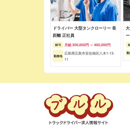
ドライバー 大型タンクローリー 長
大
距離 正社員
ー
月給 300,000円 ～ 400,000円
給与
広島県広島市安佐南区八木1-13-
勤
勤務地
11