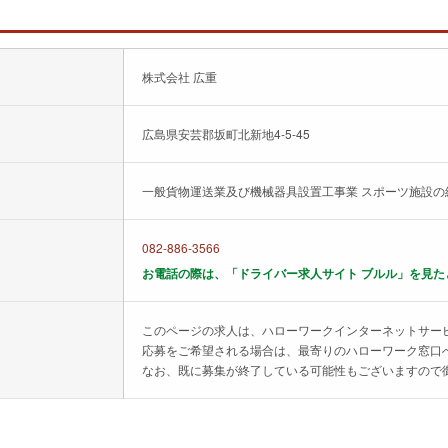
株式会社 広重
広島県安芸郡坂町北新地4-5-45
一般貨物運送業及び機械器具設置工事業 スポーツ施設の
082-886-3566
お電話の際は、「ドライバー求人サイト ブルル」を見た
このページの求人は、ハローワークインターネットサー
応募をご希望される場合は、最寄りのハローワーク窓口
なお、既に募集が終了している可能性もございますので