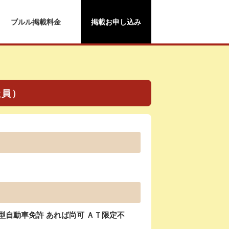
ブルル掲載料金
掲載お申し込み
社員）
型自動車免許 あれば尚可 ＡＴ限定不