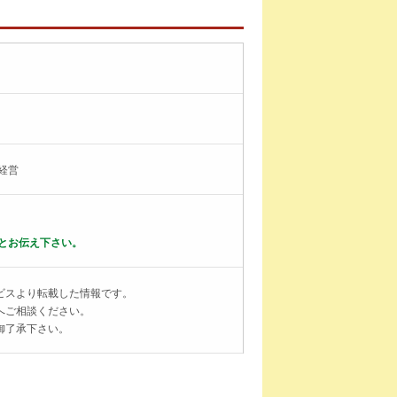
経営
とお伝え下さい。
ビスより転載した情報です。
へご相談ください。
御了承下さい。