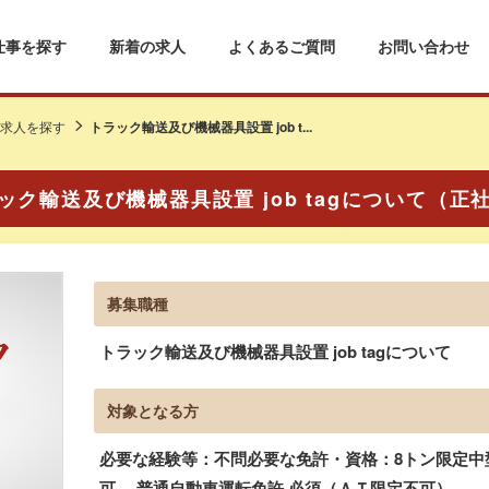
仕事を探す
新着の求人
よくあるご質問
お問い合わせ
求人を探す
トラック輸送及び機械器具設置 job t...
ック輸送及び機械器具設置 job tagについて（正
募集職種
トラック輸送及び機械器具設置 job tagについて
対象となる方
必要な経験等：不問必要な免許・資格：8トン限定中
可、 普通自動車運転免許 必須（ＡＴ限定不可）