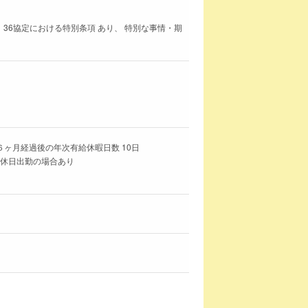
 36協定における特別条項 あり、 特別な事情・期
。
６ヶ月経過後の年次有給休暇日数 10日
＊休日出勤の場合あり