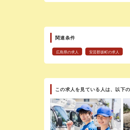
関連条件
広島県の求人
安芸郡坂町の求人
この求人を見ている人は、以下