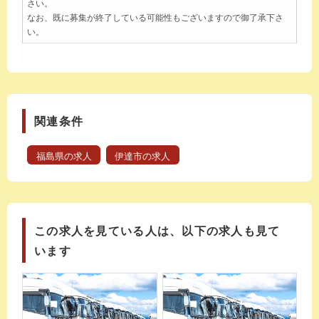
さい。
なお、既に募集が終了している可能性もございますので御了承下さ
い。
関連条件
福島県の求人
伊達市の求人
この求人を見ている人は、以下の求人も見て
います