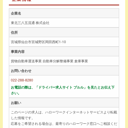
企業名
東北三八五流通 株式会社
住所
宮城県仙台市宮城野区岡田西町1-10
事業内容
貨物自動車運送事業 自動車分解整備事業 倉庫事業
お問い合わせ
022-288-8280
お電話の際は、「ドライバー求人サイト ブルル」を見たとお伝え下
さい。
お願い
このページの求人は、ハローワークインターネットサービスより転載
した情報です。
応募をご希望される場合は、最寄りのハローワーク窓口へご相談くだ