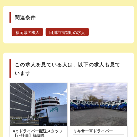
関連条件
福岡県の求人
田川郡福智町の求人
この求人を見ている人は、以下の求人も見て
います
4ｔドライバー配送スタッフ
ミキサー車ドライバー
【正社員】福岡県