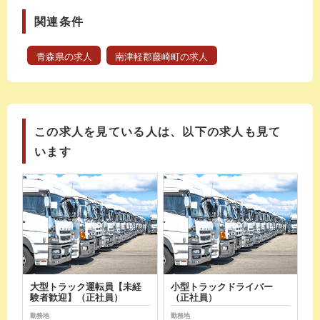
関連条件
青森県の求人
南津軽郡藤崎町の求人
この求人を見ている人は、以下の求人も見て
います
大型トラック運転員【未経
小型トラックドライバー
験者歓迎】（正社員）
（正社員）
勤務地
勤務地