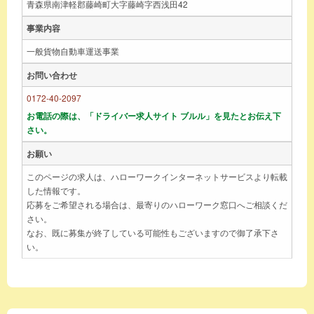
青森県南津軽郡藤崎町大字藤崎字西浅田42
事業内容
一般貨物自動車運送事業
お問い合わせ
0172-40-2097
お電話の際は、「ドライバー求人サイト ブルル」を見たとお伝え下
さい。
お願い
このページの求人は、ハローワークインターネットサービスより転載
した情報です。
応募をご希望される場合は、最寄りのハローワーク窓口へご相談くだ
さい。
なお、既に募集が終了している可能性もございますので御了承下さ
い。