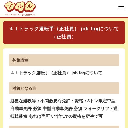
４ｔトラック運転手（正社員） job tagについて
（正社員）
募集職種
４ｔトラック運転手（正社員） job tagについて
対象となる方
必要な経験等：不問必要な免許・資格：8トン限定中型
自動車免許 必須 中型自動車免許 必須 フォークリフト運
転技能者 あれば尚可 いずれかの資格を所持で可