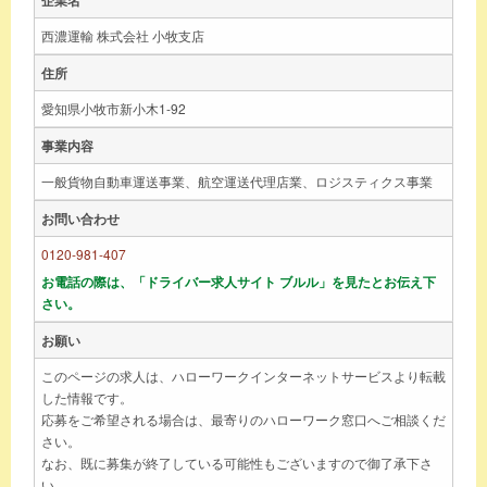
西濃運輸 株式会社 小牧支店
住所
愛知県小牧市新小木1-92
事業内容
一般貨物自動車運送事業、航空運送代理店業、ロジスティクス事業
お問い合わせ
0120-981-407
お電話の際は、「ドライバー求人サイト ブルル」を見たとお伝え下
さい。
お願い
このページの求人は、ハローワークインターネットサービスより転載
した情報です。
応募をご希望される場合は、最寄りのハローワーク窓口へご相談くだ
さい。
なお、既に募集が終了している可能性もございますので御了承下さ
い。