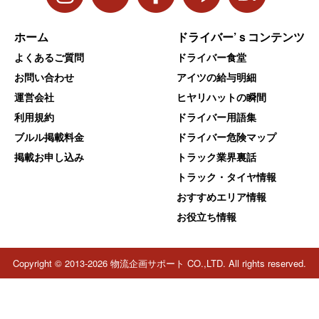
ホーム
ドライバー’ｓコンテンツ
よくあるご質問
ドライバー食堂
お問い合わせ
アイツの給与明細
運営会社
ヒヤリハットの瞬間
利用規約
ドライバー用語集
ブルル掲載料金
ドライバー危険マップ
掲載お申し込み
トラック業界裏話
トラック・タイヤ情報
おすすめエリア情報
お役立ち情報
Copyright © 2013-2026 物流企画サポート CO.,LTD. All rights reserved.