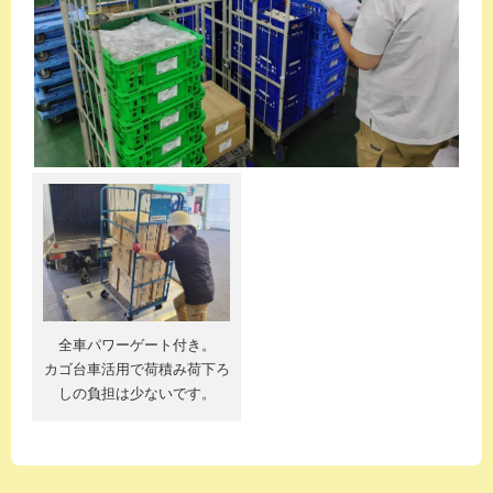
全車パワーゲート付き。
カゴ台車活用で荷積み荷下ろ
しの負担は少ないです。