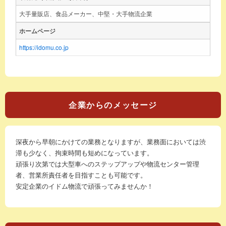
大手量販店、食品メーカー、中堅・大手物流企業
ホームページ
https://idomu.co.jp
企業からのメッセージ
深夜から早朝にかけての業務となりますが、業務面においては渋
滞も少なく、拘束時間も短めになっています。
頑張り次第では大型車へのステップアップや物流センター管理
者、営業所責任者を目指すことも可能です。
安定企業のイドム物流で頑張ってみませんか！