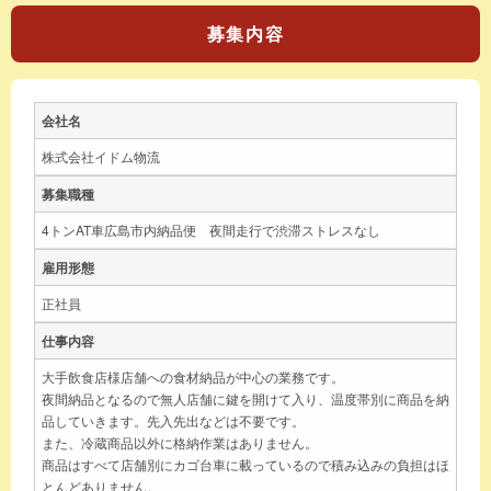
募集内容
会社名
株式会社イドム物流
募集職種
4トンAT車広島市内納品便 夜間走行で渋滞ストレスなし
雇用形態
正社員
仕事内容
大手飲食店様店舗への食材納品が中心の業務です。
夜間納品となるので無人店舗に鍵を開けて入り、温度帯別に商品を納
品していきます。先入先出などは不要です。
また、冷蔵商品以外に格納作業はありません。
商品はすべて店舗別にカゴ台車に載っているので積み込みの負担はほ
とんどありません。