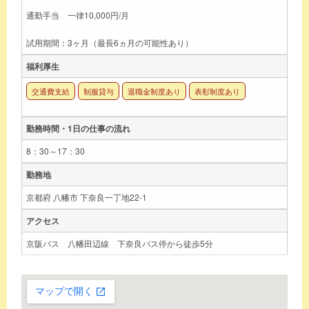
通勤手当 一律10,000円/月
試用期間：3ヶ月（最長6ヵ月の可能性あり）
福利厚生
交通費支給
制服貸与
退職金制度あり
表彰制度あり
勤務時間・1日の仕事の流れ
8：30～17：30
勤務地
京都府 八幡市 下奈良一丁地22-1
アクセス
京阪バス 八幡田辺線 下奈良バス停から徒歩5分