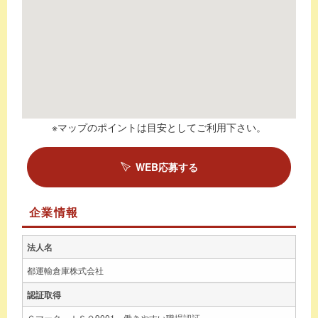
※マップのポイントは目安としてご利用下さい。
WEB応募する
企業情報
法人名
都運輸倉庫株式会社
認証取得
Ｇマーク、ＩＳＯ9001、働きやすい職場認証