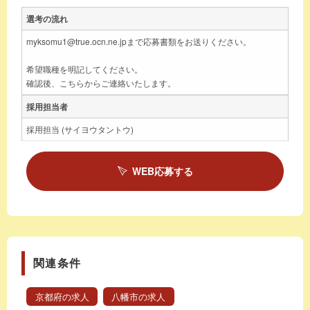
選考の流れ
myksomu1@true.ocn.ne.jpまで応募書類をお送りください。
希望職種を明記してください。
確認後、こちらからご連絡いたします。
採用担当者
採用担当 (サイヨウタントウ)
WEB応募する
関連条件
京都府の求人
八幡市の求人