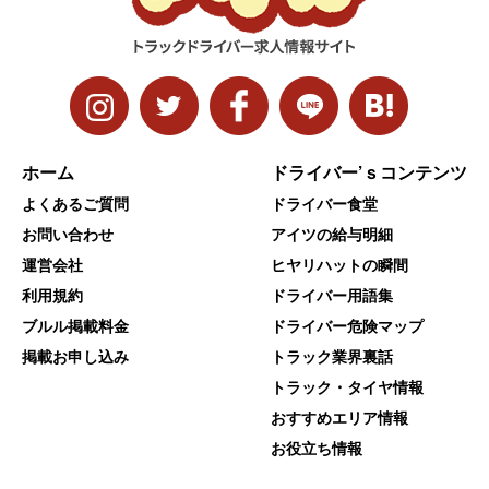
ホーム
ドライバー’ｓコンテンツ
よくあるご質問
ドライバー食堂
お問い合わせ
アイツの給与明細
運営会社
ヒヤリハットの瞬間
利用規約
ドライバー用語集
ブルル掲載料金
ドライバー危険マップ
掲載お申し込み
トラック業界裏話
トラック・タイヤ情報
おすすめエリア情報
お役立ち情報