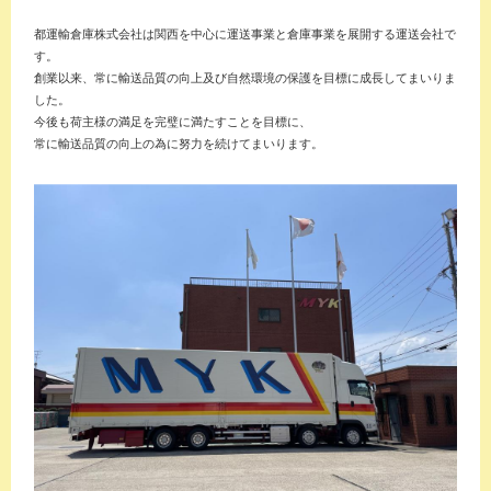
都運輸倉庫株式会社は関西を中心に運送事業と倉庫事業を展開する運送会社で
す。
創業以来、常に輸送品質の向上及び自然環境の保護を目標に成長してまいりま
した。
今後も荷主様の満足を完璧に満たすことを目標に、
常に輸送品質の向上の為に努力を続けてまいります。