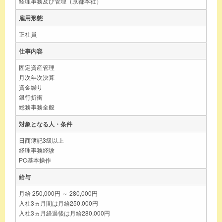
経理事務及び管理（京都本社）
雇用形態
正社員
仕事内容
固定資産管理
月次年次決算
資金繰り
銀行折衝
総務事務全般
対象となる人・条件
日商簿記3級以上
経理事務経験
PC基本操作
給与
月給 250,000円 ～ 280,000円
入社3ヵ月間は月給250,000円
入社3ヵ月経過後は月給280,000円