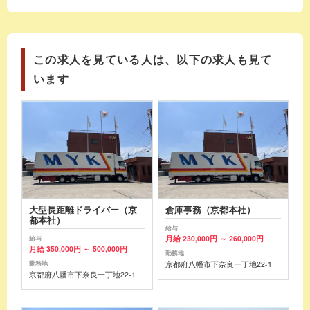
この求人を見ている人は、以下の求人も見て
います
大型長距離ドライバー（京
倉庫事務（京都本社）
都本社）
給与
月給 230,000円 ～ 260,000円
給与
月給 350,000円 ～ 500,000円
勤務地
京都府八幡市下奈良一丁地22-1
勤務地
京都府八幡市下奈良一丁地22-1