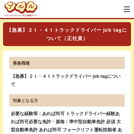
【急募】２ｔ・４ｔトラックドライバー job tagに
ついて（正社員）
募集職種
【急募】２ｔ・４ｔトラックドライバー job tagについ
て
対象となる方
必要な経験等：あれば尚可 トラックドライバー経験あ
れば尚可必要な免許・資格：準中型自動車免許 必須 大
型自動車免許 あれば尚可 フォークリフト運転技能者 あ