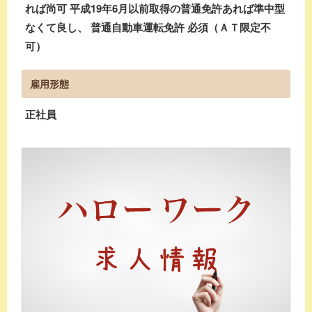
れば尚可 平成19年6月以前取得の普通免許あれば準中型
なくて良し、 普通自動車運転免許 必須（ＡＴ限定不
可）
雇用形態
正社員