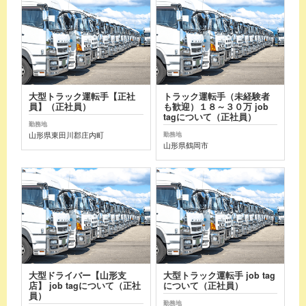
大型トラック運転手【正社
トラック運転手（未経験者
員】（正社員）
も歓迎）１８～３０万 job
tagについて（正社員）
勤務地
山形県東田川郡庄内町
勤務地
山形県鶴岡市
大型ドライバー【山形支
大型トラック運転手 job tag
店】 job tagについて（正社
について（正社員）
員）
勤務地