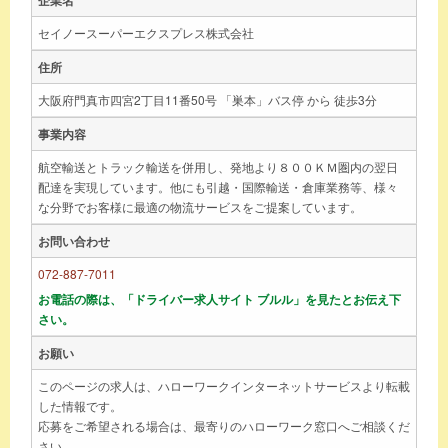
セイノースーパーエクスプレス株式会社
住所
大阪府門真市四宮2丁目11番50号 「巣本」バス停 から 徒歩3分
事業内容
航空輸送とトラック輸送を併用し、発地より８００ＫＭ圏内の翌日
配達を実現しています。他にも引越・国際輸送・倉庫業務等、様々
な分野でお客様に最適の物流サービスをご提案しています。
お問い合わせ
072-887-7011
お電話の際は、「ドライバー求人サイト ブルル」を見たとお伝え下
さい。
お願い
このページの求人は、ハローワークインターネットサービスより転載
した情報です。
応募をご希望される場合は、最寄りのハローワーク窓口へご相談くだ
さい。