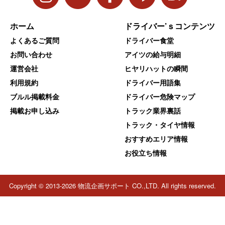
ホーム
ドライバー’ｓコンテンツ
よくあるご質問
ドライバー食堂
お問い合わせ
アイツの給与明細
運営会社
ヒヤリハットの瞬間
利用規約
ドライバー用語集
ブルル掲載料金
ドライバー危険マップ
掲載お申し込み
トラック業界裏話
トラック・タイヤ情報
おすすめエリア情報
お役立ち情報
Copyright © 2013-2026 物流企画サポート CO.,LTD. All rights reserved.