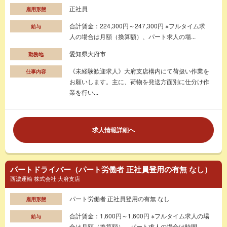
正社員
雇用形態
合計賃金：224,300円～247,300円 ※フルタイム求
給与
人の場合は月額（換算額）、パート求人の場...
愛知県大府市
勤務地
《未経験歓迎求人》大府支店構内にて荷扱い作業を
仕事内容
お願いします。主に、荷物を発送方面別に仕分け作
業を行い...
求人情報詳細へ
パートドライバー（パート労働者 正社員登用の有無 なし）
西濃運輸 株式会社 大府支店
パート労働者 正社員登用の有無 なし
雇用形態
合計賃金：1,600円～1,600円 ※フルタイム求人の場
給与
合は月額（換算額）、パート求人の場合は時間...