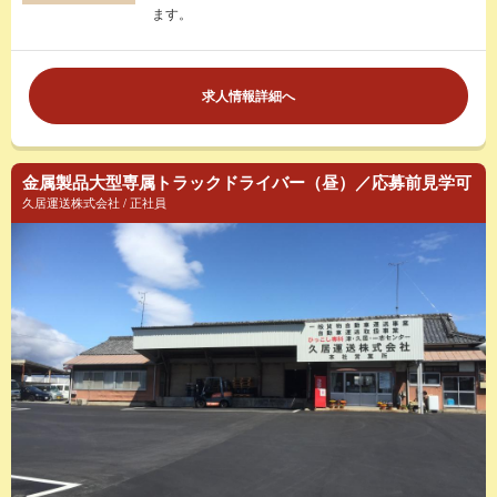
ます。
求人情報詳細へ
金属製品大型専属トラックドライバー（昼）／応募前見学可
久居運送株式会社 / 正社員