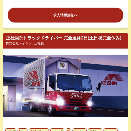
求人情報詳細へ
正社員2tトラックドライバー 完全週休2日(土日祝完全休み)
株式会社ケイシン / 正社員