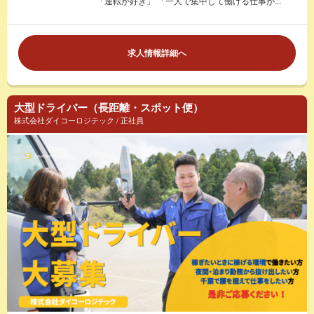
「運転が好き」 「一人で集中して働ける仕事が...
求人情報詳細へ
大型ドライバー（長距離・スポット便）
株式会社ダイコーロジテック / 正社員