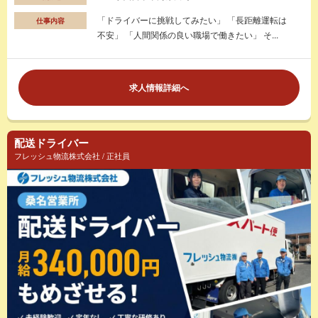
「ドライバーに挑戦してみたい」 「長距離運転は
仕事内容
不安」 「人間関係の良い職場で働きたい」 そ...
求人情報詳細へ
配送ドライバー
フレッシュ物流株式会社 / 正社員