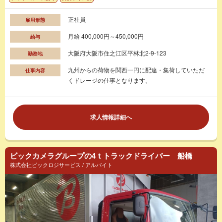
正社員
雇用形態
月給 400,000円～450,000円
給与
大阪府大阪市住之江区平林北2-9-123
勤務地
九州からの荷物を関西一円に配達・集荷していただ
仕事内容
くドレージの仕事となります。
求人情報詳細へ
ビックカメラグループの4ｔトラックドライバー 船橋
株式会社ビックロジサービス / アルバイト