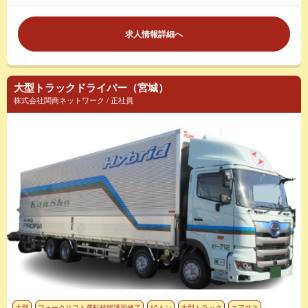
求人情報詳細へ
大型トラックドライバー（宮城）
株式会社関商ネットワーク / 正社員
大型
フォークリフト運転技能講習修了
10トン
大型トラック
エアサス