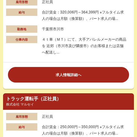
正社員
雇用形態
合計賃金：320,006円～364,399円 ※フルタイム求
給与
人の場合は月額（換算額）、パート求人の場...
千葉県市川市
勤務地
４ｔ車（ＭＴ）にて、大手アパレルメーカーの商品
仕事内容
を 近郊（市川市及び隣接市）のお客様または店舗
へ配送し...
求人情報詳細へ
トラック運転手（正社員）
株式会社 マルセイ
正社員
雇用形態
合計賃金：250,000円～350,000円 ※フルタイム求
給与
人の場合は月額（換算額）、パート求人の場...