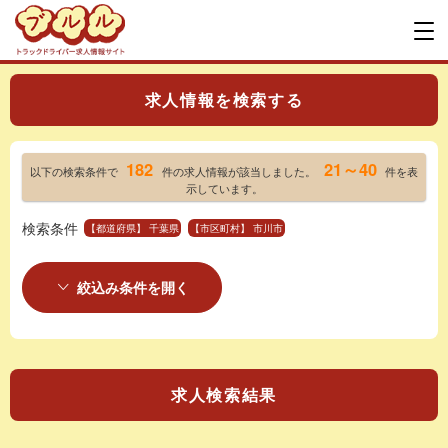
求人情報を検索する
182
21～40
以下の検索条件で
件の求人情報が該当しました。
件を表
示しています。
検索条件
【都道府県】 千葉県
【市区町村】 市川市
絞込み条件を開く
求人検索結果