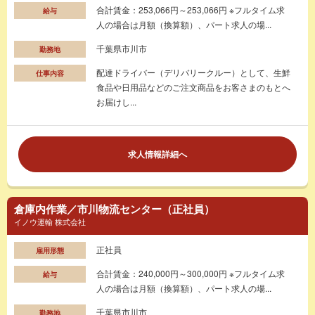
合計賃金：253,066円～253,066円 ※フルタイム求
給与
人の場合は月額（換算額）、パート求人の場...
千葉県市川市
勤務地
配達ドライバー（デリバリークルー）として、生鮮
仕事内容
食品や日用品などのご注文商品をお客さまのもとへ
お届けし...
求人情報詳細へ
倉庫内作業／市川物流センター（正社員）
イノウ運輸 株式会社
正社員
雇用形態
合計賃金：240,000円～300,000円 ※フルタイム求
給与
人の場合は月額（換算額）、パート求人の場...
千葉県市川市
勤務地