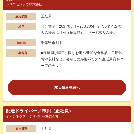
ＳＢＳゼンツウ株式会社
正社員
雇用形態
合計賃金：263,705円～263,705円 ※フルタイム求
給与
人の場合は月額（換算額）、パート求人の場...
千葉県市川市
勤務地
■毎週同じ曜日に同じお宅へ新鮮な食料品、日用雑
仕事内容
貨や衣料など、暮らしに必要不可欠な生活用品をコ
ープの会...
求人情報詳細へ
配達ドライバー／市川（正社員）
イオンネクストデリバリー株式会社
正社員
雇用形態