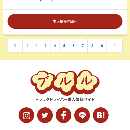
求人情報詳細へ
1
2
3
4
5
6
7
8
9