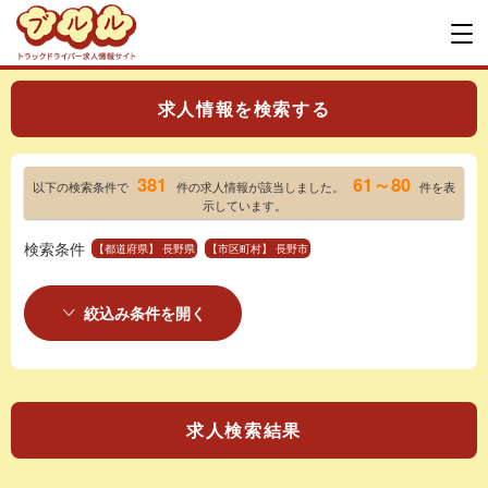
求人情報を検索する
381
61～80
以下の検索条件で
件の求人情報が該当しました。
件を表
示しています。
検索条件
【都道府県】 長野県
【市区町村】 長野市
絞込み条件を開く
求人検索結果