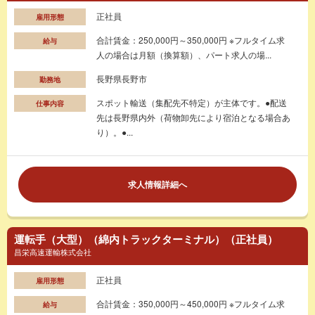
正社員
雇用形態
合計賃金：250,000円～350,000円 ※フルタイム求
給与
人の場合は月額（換算額）、パート求人の場...
長野県長野市
勤務地
スポット輸送（集配先不特定）が主体です。●配送
仕事内容
先は長野県内外（荷物卸先により宿泊となる場合あ
り）。●...
求人情報詳細へ
運転手（大型）（綿内トラックターミナル）（正社員）
昌栄高速運輸株式会社
正社員
雇用形態
合計賃金：350,000円～450,000円 ※フルタイム求
給与