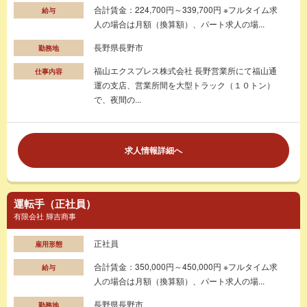
合計賃金：224,700円～339,700円 ※フルタイム求
給与
人の場合は月額（換算額）、パート求人の場...
長野県長野市
勤務地
福山エクスプレス株式会社 長野営業所にて福山通
仕事内容
運の支店、営業所間を大型トラック（１０トン）
で、夜間の...
求人情報詳細へ
運転手（正社員）
有限会社 輝吉商事
正社員
雇用形態
合計賃金：350,000円～450,000円 ※フルタイム求
給与
人の場合は月額（換算額）、パート求人の場...
長野県長野市
勤務地