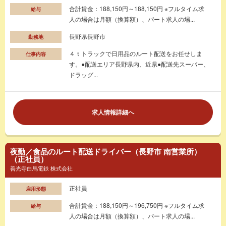
合計賃金：188,150円～188,150円 ※フルタイム求
給与
人の場合は月額（換算額）、パート求人の場...
長野県長野市
勤務地
４ｔトラックで日用品のルート配送をお任せしま
仕事内容
す。●配送エリア長野県内、近県●配送先スーパー、
ドラッグ...
求人情報詳細へ
夜勤／食品のルート配送ドライバー（長野市 南営業所）
（正社員）
善光寺白馬電鉄 株式会社
正社員
雇用形態
合計賃金：188,150円～196,750円 ※フルタイム求
給与
人の場合は月額（換算額）、パート求人の場...