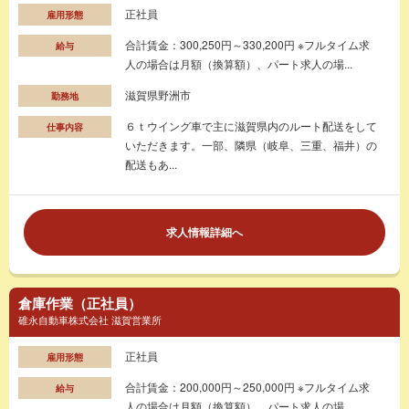
正社員
雇用形態
合計賃金：300,250円～330,200円 ※フルタイム求
給与
人の場合は月額（換算額）、パート求人の場...
滋賀県野洲市
勤務地
６ｔウイング車で主に滋賀県内のルート配送をして
仕事内容
いただきます。一部、隣県（岐阜、三重、福井）の
配送もあ...
求人情報詳細へ
倉庫作業（正社員）
碓永自動車株式会社 滋賀営業所
正社員
雇用形態
合計賃金：200,000円～250,000円 ※フルタイム求
給与
人の場合は月額（換算額）、パート求人の場...