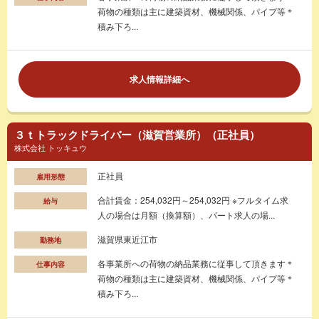
荷物の種類は主に建築資材、機械関係、パイプ等＊
積み下ろ...
求人情報詳細へ
３ｔトラックドライバー（滋賀営業所）（正社員）
株式会社 トッキュウ
正社員
雇用形態
合計賃金：254,032円～254,032円 ※フルタイム求
給与
人の場合は月額（換算額）、パート求人の場...
滋賀県東近江市
勤務地
各事業所への荷物の納品業務に従事して頂きます＊
仕事内容
荷物の種類は主に建築資材、機械関係、パイプ等＊
積み下ろ...