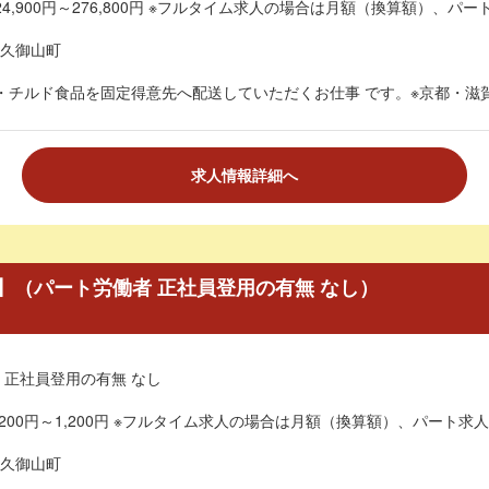
4,900円～276,800円 ※フルタイム求人の場合は月額（換算額）、パート
久御山町
・チルド食品を固定得意先へ配送していただくお仕事 です。※京都・滋賀
求人情報詳細へ
】（パート労働者 正社員登用の有無 なし）
 正社員登用の有無 なし
200円～1,200円 ※フルタイム求人の場合は月額（換算額）、パート求人
久御山町