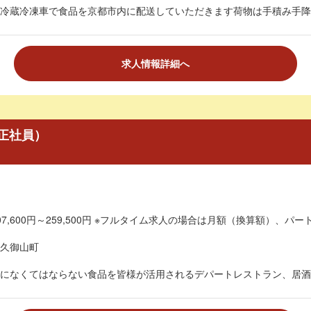
冷蔵冷凍車で食品を京都市内に配送していただきます荷物は手積み手降ろ
求人情報詳細へ
正社員）
7,600円～259,500円 ※フルタイム求人の場合は月額（換算額）、パート
久御山町
になくてはならない食品を皆様が活用されるデパートレストラン、居酒屋