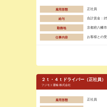
正社員
雇用形態
合計賃金：25
給与
京都府八幡市
勤務地
お客様との受
仕事内容
２ｔ・４ｔドライバー（正社員）
フジモト運輸 株式会社
正社員
雇用形態