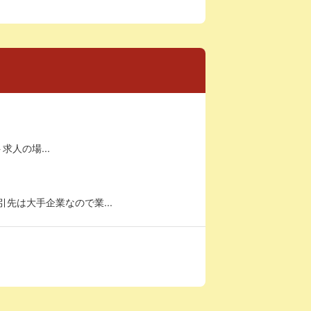
求人の場...
先は大手企業なので業...