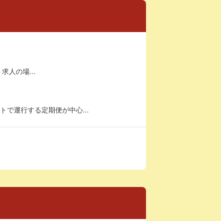
求人の場...
で運行する定期便が中心...