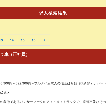
求人検索結果
13
14
15
16
２ｔ車（正社員）
8,300円～392,300円 ※フルタイム求人の場合は月額（換算額）、パート
伏見区
の象徴であるパンサーマークの２ｔ・４ｔトラックで、京都市及びその周