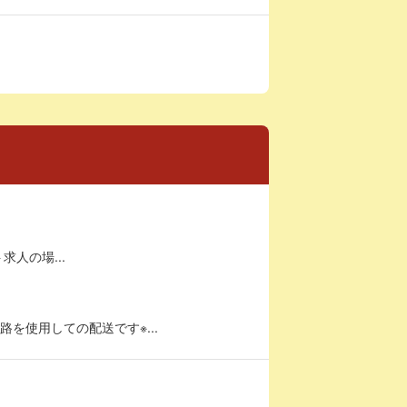
求人の場...
を使用しての配送です※...