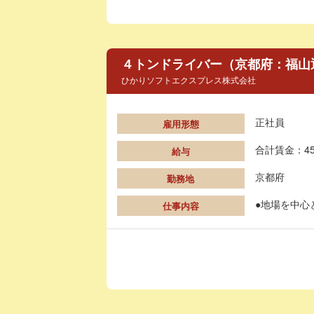
４トンドライバー（京都府：福山
ひかりソフトエクスプレス株式会社
正社員
雇用形態
合計賃金：45
給与
京都府
勤務地
●地場を中心
仕事内容