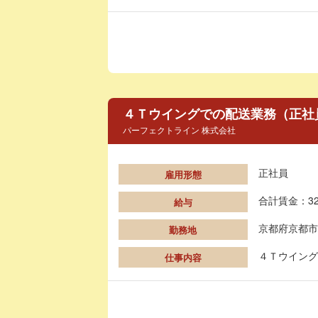
４Ｔウイングでの配送業務（正社
パーフェクトライン 株式会社
正社員
雇用形態
合計賃金：32
給与
京都府京都市
勤務地
４Ｔウイング
仕事内容