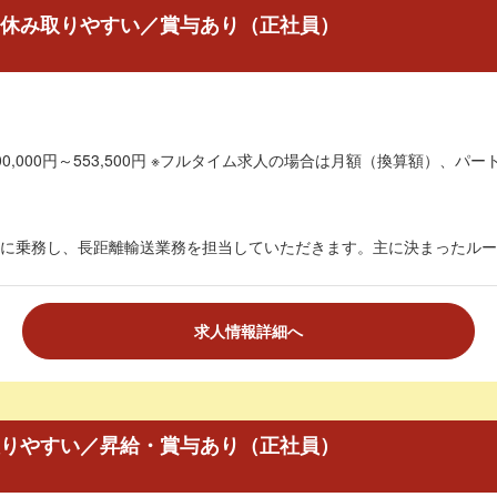
 休み取りやすい／賞与あり（正社員）
0,000円～553,500円 ※フルタイム求人の場合は月額（換算額）、パート
に乗務し、長距離輸送業務を担当していただきます。主に決まったルート
求人情報詳細へ
取りやすい／昇給・賞与あり（正社員）