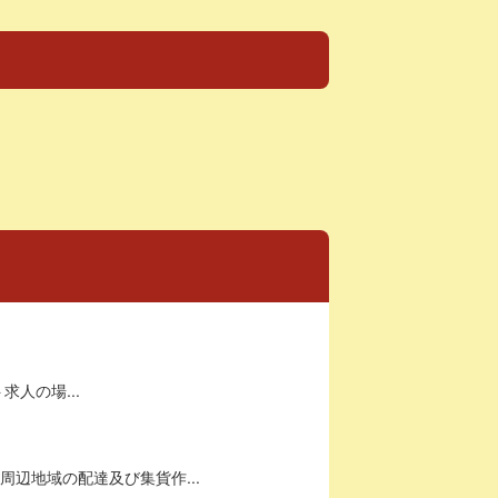
求人の場...
辺地域の配達及び集貨作...