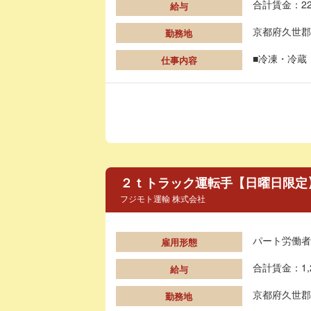
合計賃金：22
給与
京都府久世郡
勤務地
■冷凍・冷蔵
仕事内容
２ｔトラック運転手【日曜日限定
フジモト運輸 株式会社
パート労働者
雇用形態
合計賃金：1,
給与
京都府久世郡
勤務地