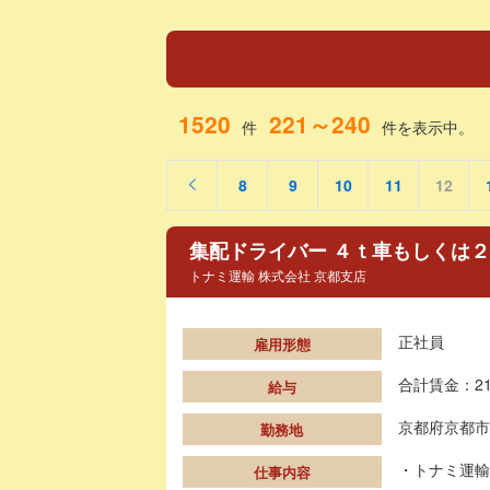
1520
221～240
件
件を表示中。
8
9
10
11
12
集配ドライバー ４ｔ車もしくは
トナミ運輸 株式会社 京都支店
正社員
雇用形態
合計賃金：21
給与
京都府京都市
勤務地
・トナミ運輸
仕事内容