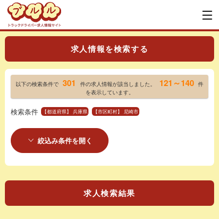
求人情報を検索する
301
121～140
以下の検索条件で
件の求人情報が該当しました。
件
を表示しています。
検索条件
【都道府県】 兵庫県
【市区町村】 尼崎市
絞込み条件を開く
求人検索結果