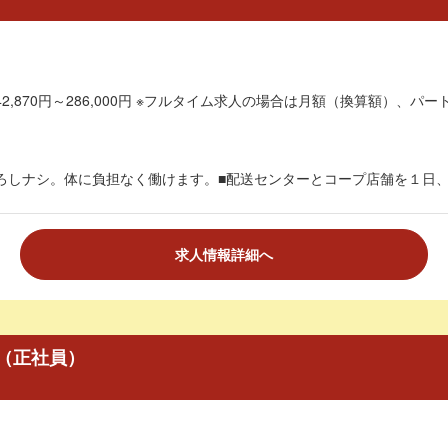
2,870円～286,000円 ※フルタイム求人の場合は月額（換算額）、パート
ろしナシ。体に負担なく働けます。■配送センターとコープ店舗を１日、３
求人情報詳細へ
（正社員）