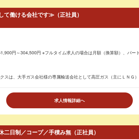
して働ける会社です≫（正社員）
1,900円～304,500円 ※フルタイム求人の場合は月額（換算額）、パート
クスは、大手ガス会社様の専属輸送会社として高圧ガス（主にＬＮＧ）を
求人情報詳細へ
休二日制／コープ／手積み無（正社員）