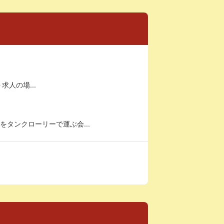
求人の場...
タンクローリーで運ぶ会...