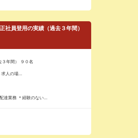
り 正社員登用の実績（過去３年間）
去３年間） ９０名
求人の場...
業務 ＊経験のない...