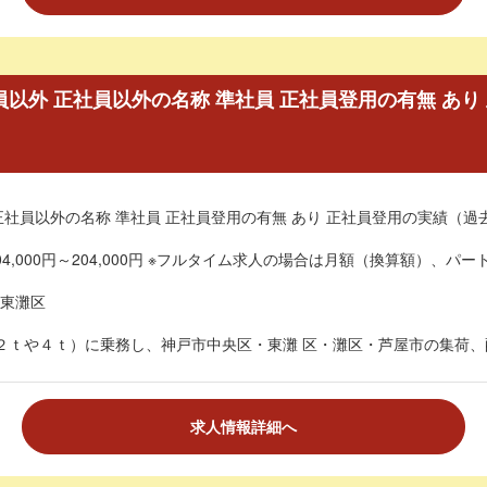
社員以外 正社員以外の名称 準社員 正社員登用の有無 あ
正社員以外の名称 準社員 正社員登用の有無 あり 正社員登用の実績（過
4,000円～204,000円 ※フルタイム求人の場合は月額（換算額）、パート
東灘区
２ｔや４ｔ）に乗務し、神戸市中央区・東灘 区・灘区・芦屋市の集荷、配達
求人情報詳細へ