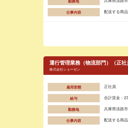
兵庫県淡路市
勤務地
配送する商品
仕事内容
運行管理業務（物流部門）（正社
株式会社ショーゼン
正社員
雇用形態
合計賃金：23
給与
兵庫県淡路市
勤務地
配送する商品
仕事内容