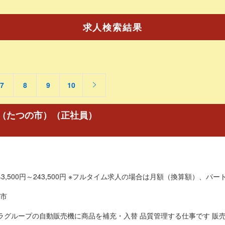
求人検索結果
7
8
9
10
（たつの市）（正社員）
3,500円～243,500円 ※フルタイム求人の場合は月額（換算額）、パート
市
ラグループの自動販売機に商品を補充・入替 品質管理する仕事です 販売方