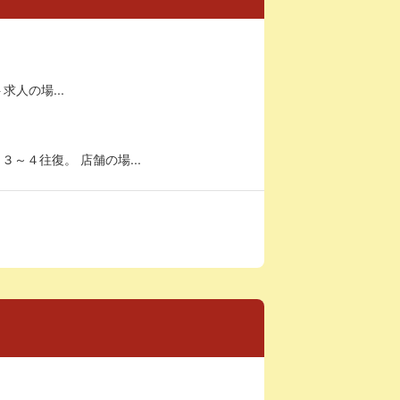
求人の場...
～４往復。 店舗の場...