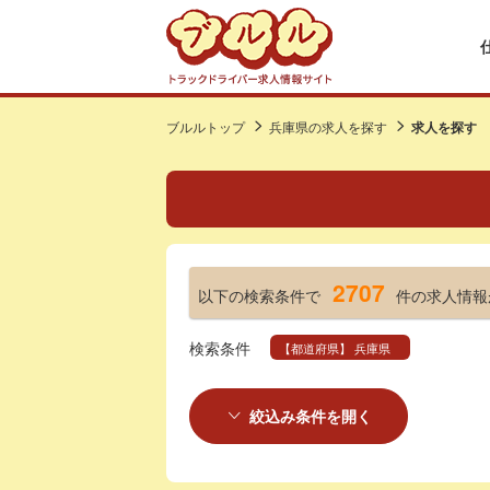
ブルルトップ
兵庫県の求人を探す
求人を探す
2707
以下の検索条件で
件の求人情報
検索条件
【都道府県】 兵庫県
絞込み条件を開く