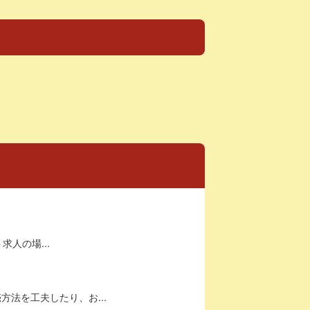
求人の場...
法を工夫したり、お...