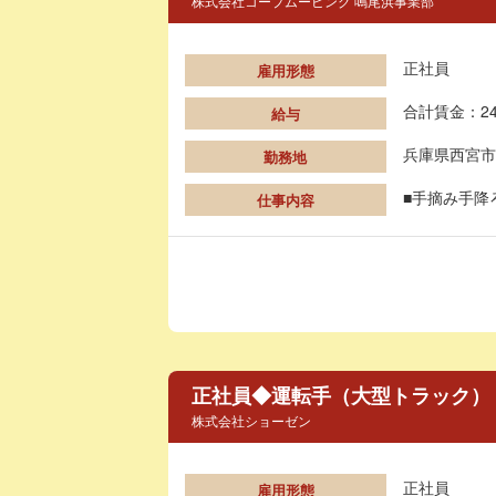
株式会社コープムービング 鳴尾浜事業部
正社員
雇用形態
合計賃金：24
給与
兵庫県西宮市
勤務地
■手摘み手降
仕事内容
正社員◆運転手（大型トラック）
株式会社ショーゼン
正社員
雇用形態