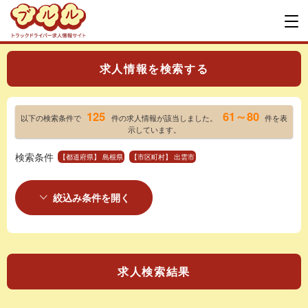
求人情報を検索する
125
61～80
以下の検索条件で
件の求人情報が該当しました。
件を表
示しています。
検索条件
【都道府県】 島根県
【市区町村】 出雲市
絞込み条件を開く
求人検索結果