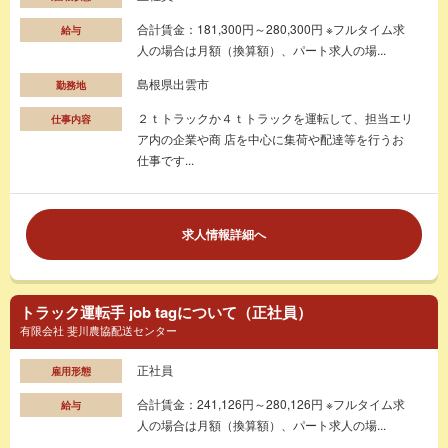
合計賃金：181,300円～280,300円 ※フルタイム求
給与
人の場合は月額（換算額）、パート求人の場...
島根県出雲市
勤務地
２ｔトラックか４ｔトラックを運転して、担当エリ
仕事内容
ア内の企業や商 店を中心に集荷や配達等を行うお
仕事です...
求人情報詳細へ
トラック運転手 job tagについて（正社員）
有限会社 斐川農協配送センター
正社員
雇用形態
合計賃金：241,126円～280,126円 ※フルタイム求
給与
人の場合は月額（換算額）、パート求人の場...