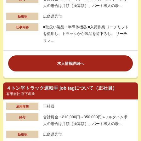
人の場合は月額（換算額）、パート求人の場...
広島県呉市
勤務地
■取扱い製品：半導体機器 ■入荷作業 リーチリフト
仕事内容
を使用し、トラックから製品を荷下ろし。 リーチ
リフ...
求人情報詳細へ
４トン平トラック運転手 job tagについて（正社員）
有限会社 宮下産業
正社員
雇用形態
合計賃金：210,000円～350,000円 ※フルタイム求
給与
人の場合は月額（換算額）、パート求人の場...
広島県呉市
勤務地