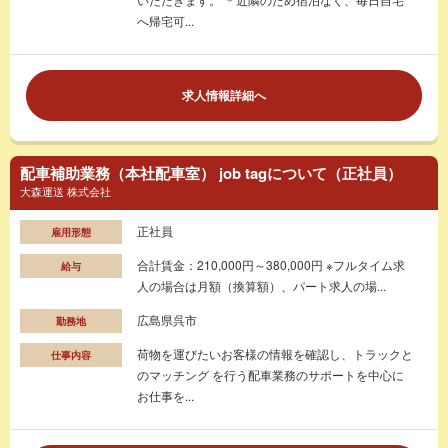
へ帰宅可...
求人情報詳細へ
配車補助業務（本社配車室） job tagについて（正社員）
大森運送 株式会社
正社員
雇用形態
合計賃金：210,000円～380,000円 ※フルタイム求
給与
人の場合は月額（換算額）、パート求人の場...
広島県呉市
勤務地
荷物を運びたいお客様の情報を確認し、トラックと
仕事内容
のマッチング を行う配車業務のサポートを中心に
お仕事を...