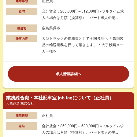
正社員
雇用形態
合計賃金：288,000円～512,000円 ※フルタイム求
給与
人の場合は月額（換算額）、パート求人の場...
広島県呉市
勤務地
大型トラックの乗務員として全国各地へ ＊鉄鋼製
仕事内容
品の輸送業務を行って頂きます。 ＊大手鉄鋼メー
カー様を...
求人情報詳細へ
業務総合職・本社配車室 job tagについて（正社員）
大森運送 株式会社
正社員
雇用形態
合計賃金：250,000円～530,000円 ※フルタイム求
給与
人の場合は月額（換算額）、パート求人の場...