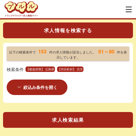
求人情報を検索する
153
61～80
以下の検索条件で
件の求人情報が該当しました。
件を表
示しています。
検索条件
【都道府県】 広島県
【市区町村】 呉市
絞込み条件を開く
求人検索結果