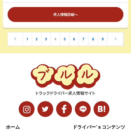
求人情報詳細へ
1
2
3
4
5
6
7
8
9
ホーム
ドライバー’ｓコンテンツ