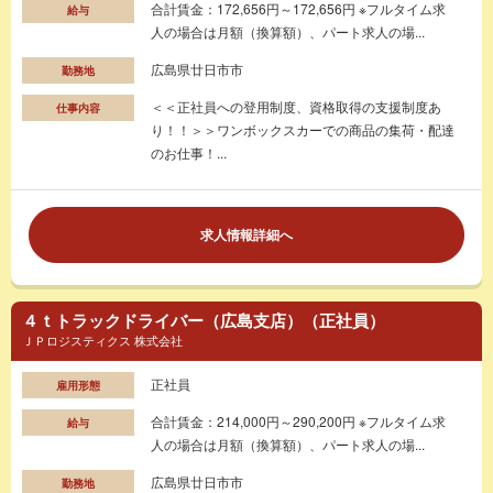
合計賃金：172,656円～172,656円 ※フルタイム求
給与
人の場合は月額（換算額）、パート求人の場...
広島県廿日市市
勤務地
＜＜正社員への登用制度、資格取得の支援制度あ
仕事内容
り！！＞＞ワンボックスカーでの商品の集荷・配達
のお仕事！...
求人情報詳細へ
４ｔトラックドライバー（広島支店）（正社員）
ＪＰロジスティクス 株式会社
正社員
雇用形態
合計賃金：214,000円～290,200円 ※フルタイム求
給与
人の場合は月額（換算額）、パート求人の場...
広島県廿日市市
勤務地