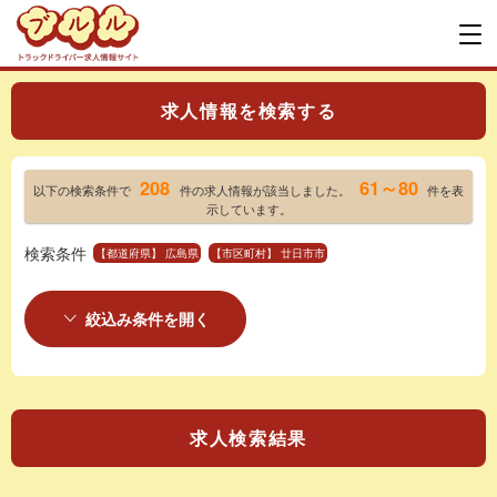
求人情報を検索する
208
61～80
以下の検索条件で
件の求人情報が該当しました。
件を表
示しています。
検索条件
【都道府県】 広島県
【市区町村】 廿日市市
絞込み条件を開く
求人検索結果