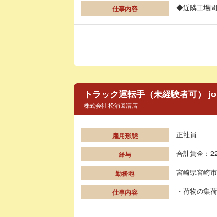
◆近隣工場間
仕事内容
トラック運転手（未経験者可） jo
株式会社 松浦回漕店
正社員
雇用形態
合計賃金：22
給与
宮崎県宮崎市
勤務地
・荷物の集荷
仕事内容