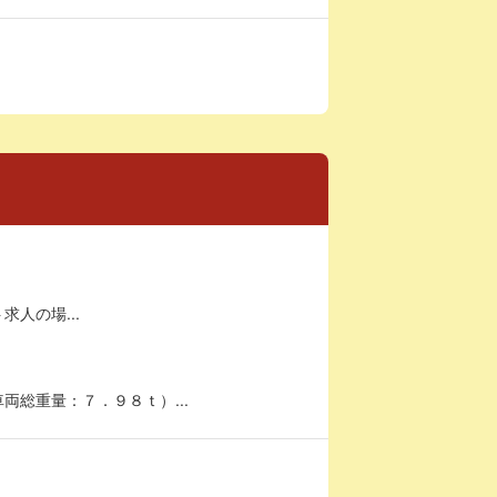
求人の場...
総重量：７．９８ｔ）...