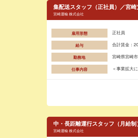
集配送スタッフ（正社員）／宮崎支
宮崎運輸 株式会社
正社員
雇用形態
合計賃金：20
給与
宮崎県宮崎市
勤務地
＜事業拡大に
仕事内容
中・長距離運行スタッフ（月給制）／
宮崎運輸 株式会社