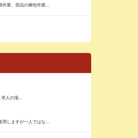
作業、部品の梱包作業...
求人の場...
用しますが一人ではな...