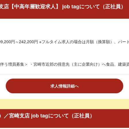
店【中高年層歓迎求人】 job tagについて（正社員）
9,200円～242,200円 ※フルタイム求人の場合は月額（換算額）、パート
伴う増員募集＞ ・宮崎市近郊の得意先（主に企業向け）へ食品、建築資材
求人情報詳細へ
宮崎支店 job tagについて（正社員）