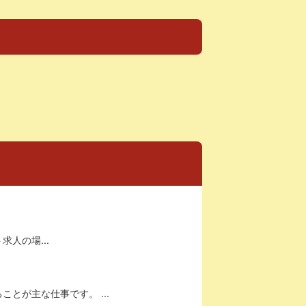
求人の場...
とが主な仕事です。 ...