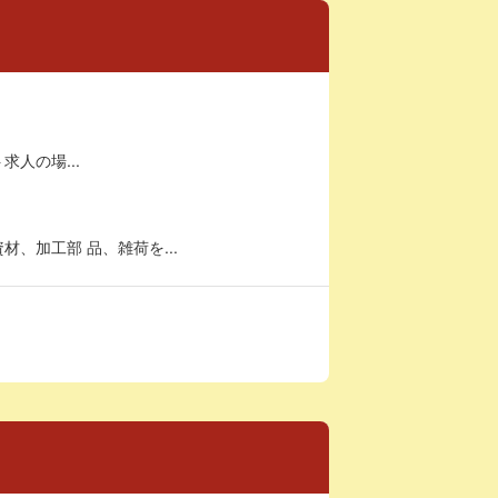
求人の場...
、加工部 品、雑荷を...