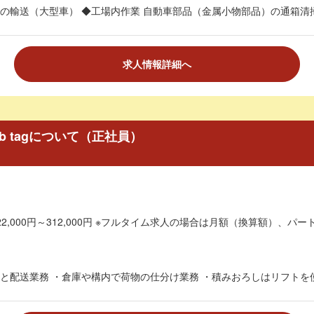
の輸送（大型車） ◆工場内作業 自動車部品（金属小物部品）の通箱清掃
求人情報詳細へ
b tagについて（正社員）
2,000円～312,000円 ※フルタイム求人の場合は月額（換算額）、パート
と配送業務 ・倉庫や構内で荷物の仕分け業務 ・積みおろしはリフトを使