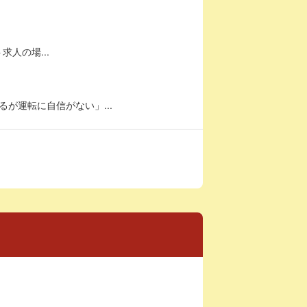
求人の場...
が運転に自信がない」...