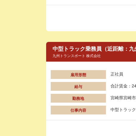
中型トラック乗務員（近距離：九州管
九州トランスポート 株式会社
正社員
雇用形態
合計賃金：24
給与
宮崎県宮崎市
勤務地
中型トラック
仕事内容