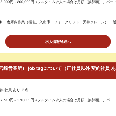
8,000円～200,000円 ※フルタイム求人の場合は月額（換算額）、パート
 ◆ ・倉庫内作業（梱包、入出庫、フォークリフト、天井クレーン） ・近
求人情報詳細へ
営業所） job tagについて（正社員以外 契約社員 あ
契約社員 あり ２名
7,519円～170,609円 ※フルタイム求人の場合は月額（換算額）、パート