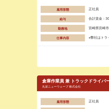
正社員
雇用形態
合計賃金：30
給与
宮崎県宮崎市
勤務地
※弊社はトラ
仕事内容
倉庫作業員 兼 トラックドライバー
丸栄ニューウェーブ 株式会社
正社員
雇用形態