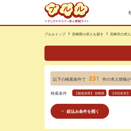
ブルルトップ
宮崎県の求人を探す
宮崎市の求人
231
以下の検索条件で
件の求人情報が
検索条件
【都道府県】 宮崎県
【市区町村】
絞込み条件を開く