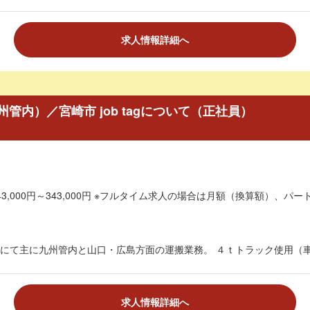
求人情報詳細へ
内）／宮崎市 job tagについて（正社員）
3,000円～343,000円 ※フルタイム求人の場合は月額（換算額）、パート
にて主に九州管内と山口・広島方面の運搬業務。 ４ｔトラック使用（車両
求人情報詳細へ