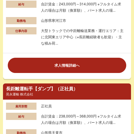
合計賃金：243,000円～314,000円 ※フルタイム求
給与
人の場合は月額（換算額）、パート求人の場...
山形県寒河江市
勤務地
大型トラックでの中距離輸送業務・運行エリア：主
仕事内容
に北関東エリア中心（※長距離経験者も歓迎）・主
な積み荷...
求人情報詳細へ
長距離運転手【ダンプ】（正社員）
晃永運輸 株式会社
正社員
雇用形態
合計賃金：238,000円～368,000円 ※フルタイム求
給与
人の場合は月額（換算額）、パート求人の場...
山形県天童市
勤務地