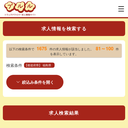
求人情報を検索する
1675
81～100
以下の検索条件で
件の求人情報が該当しました。
件
を表示しています。
検索条件
【都道府県】 福島県
絞込み条件を開く
求人検索結果