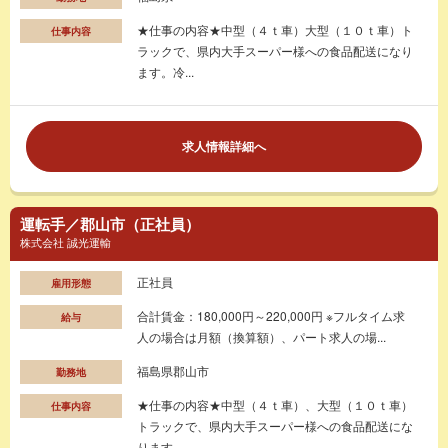
★仕事の内容★中型（４ｔ車）大型（１０ｔ車）ト
仕事内容
ラックで、県内大手スーパー様への食品配送になり
ます。冷...
求人情報詳細へ
運転手／郡山市（正社員）
株式会社 誠光運輸
正社員
雇用形態
合計賃金：180,000円～220,000円 ※フルタイム求
給与
人の場合は月額（換算額）、パート求人の場...
福島県郡山市
勤務地
★仕事の内容★中型（４ｔ車）、大型（１０ｔ車）
仕事内容
トラックで、県内大手スーパー様への食品配送にな
ります。...