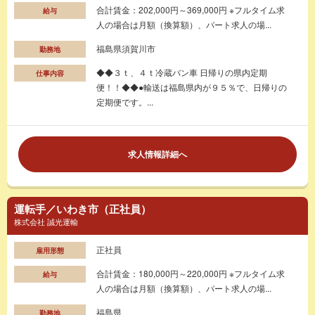
合計賃金：202,000円～369,000円 ※フルタイム求
給与
人の場合は月額（換算額）、パート求人の場...
福島県須賀川市
勤務地
◆◆３ｔ、４ｔ冷蔵バン車 日帰りの県内定期
仕事内容
便！！◆◆●輸送は福島県内が９５％で、日帰りの
定期便です。...
求人情報詳細へ
運転手／いわき市（正社員）
株式会社 誠光運輸
正社員
雇用形態
合計賃金：180,000円～220,000円 ※フルタイム求
給与
人の場合は月額（換算額）、パート求人の場...
福島県
勤務地