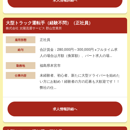
大型トラック運転手（経験不問）（正社員）
株式会社 太陽流通サービス 郡山営業所
正社員
雇用形態
合計賃金：280,000円～300,000円 ※フルタイム求
給与
人の場合は月額（換算額）、パート求人の場...
福島県本宮市
勤務地
未経験者、初心者、新たに大型ドライバーを始めた
仕事内容
い方にお勧め！経験者の方の応募も大歓迎です！！
弊社の仕...
求人情報詳細へ