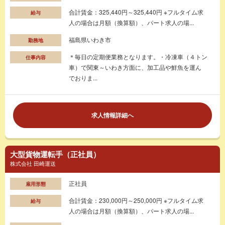
合計賃金：325,440円～325,440円 ※フルタイム求
給与
人の場合は月額（換算額）、パート求人の場...
福島県いわき市
勤務地
＊毎日の定期便業務となります。・冷凍車（４トン
仕事内容
車）で関東～いわき方面に、加工品や鮮魚を運ん
でおりま...
求人情報詳細へ
大型貨物運転手（正社員）
株式会社 田崎運送
正社員
雇用形態
合計賃金：230,000円～250,000円 ※フルタイム求
給与
人の場合は月額（換算額）、パート求人の場...